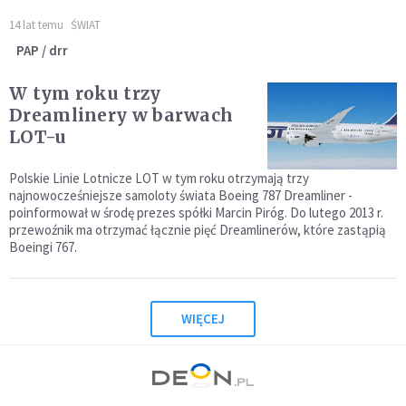
14 lat temu
ŚWIAT
PAP / drr
W tym roku trzy
Dreamlinery w barwach
LOT-u
Polskie Linie Lotnicze LOT w tym roku otrzymają trzy
najnowocześniejsze samoloty świata Boeing 787 Dreamliner -
poinformował w środę prezes spółki Marcin Piróg. Do lutego 2013 r.
przewoźnik ma otrzymać łącznie pięć Dreamlinerów, które zastąpią
Boeingi 767.
WIĘCEJ