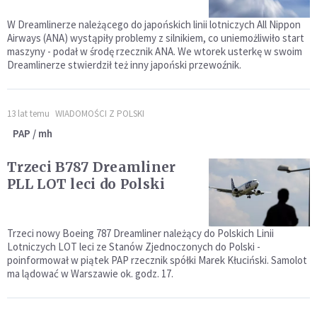
W Dreamlinerze należącego do japońskich linii lotniczych All Nippon
Airways (ANA) wystąpiły problemy z silnikiem, co uniemożliwiło start
maszyny - podał w środę rzecznik ANA. We wtorek usterkę w swoim
Dreamlinerze stwierdził też inny japoński przewoźnik.
13 lat temu
WIADOMOŚCI Z POLSKI
PAP / mh
Trzeci B787 Dreamliner
PLL LOT leci do Polski
Trzeci nowy Boeing 787 Dreamliner należący do Polskich Linii
Lotniczych LOT leci ze Stanów Zjednoczonych do Polski -
poinformował w piątek PAP rzecznik spółki Marek Kłuciński. Samolot
ma lądować w Warszawie ok. godz. 17.