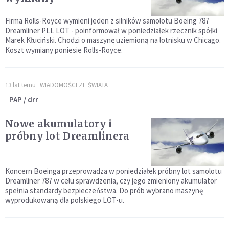
Firma Rolls-Royce wymieni jeden z silników samolotu Boeing 787
Dreamliner PLL LOT - poinformował w poniedziałek rzecznik spółki
Marek Kłuciński. Chodzi o maszynę uziemioną na lotnisku w Chicago.
Koszt wymiany poniesie Rolls-Royce.
13 lat temu
WIADOMOŚCI ZE ŚWIATA
PAP / drr
Nowe akumulatory i
próbny lot Dreamlinera
Koncern Boeinga przeprowadza w poniedziałek próbny lot samolotu
Dreamliner 787 w celu sprawdzenia, czy jego zmieniony akumulator
spełnia standardy bezpieczeństwa. Do prób wybrano maszynę
wyprodukowaną dla polskiego LOT-u.