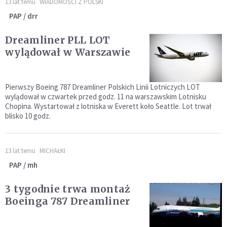
13 lat temu
WIADOMOŚCI Z POLSKI
PAP / drr
Dreamliner PLL LOT
wylądował w Warszawie
Pierwszy Boeing 787 Dreamliner Polskich Linii Lotniczych LOT
wylądował w czwartek przed godz. 11 na warszawskim Lotnisku
Chopina. Wystartował z lotniska w Everett koło Seattle. Lot trwał
blisko 10 godz.
13 lat temu
MICHAŁKI
PAP / mh
3 tygodnie trwa montaż
Boeinga 787 Dreamliner