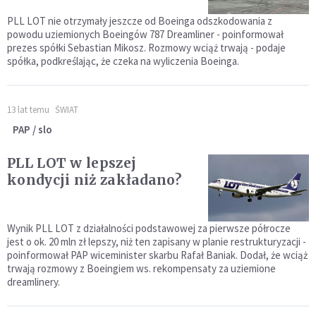
PLL LOT nie otrzymały jeszcze od Boeinga odszkodowania z
powodu uziemionych Boeingów 787 Dreamliner - poinformował
prezes spółki Sebastian Mikosz. Rozmowy wciąż trwają - podaje
spółka, podkreślając, że czeka na wyliczenia Boeinga.
13 lat temu
ŚWIAT
PAP / slo
PLL LOT w lepszej
kondycji niż zakładano?
Wynik PLL LOT z działalności podstawowej za pierwsze półrocze
jest o ok. 20 mln zł lepszy, niż ten zapisany w planie restrukturyzacji -
poinformował PAP wiceminister skarbu Rafał Baniak. Dodał, że wciąż
trwają rozmowy z Boeingiem ws. rekompensaty za uziemione
dreamlinery.