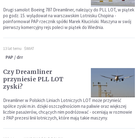
Drugi samolot Boeing 787 Dreamliner, należący do PLL LOT, w piątek
po godz. 15. wylądował na warszawskim Lotnisku Chopina -
poinformował PAP rzecznik spółki Marek Kłuciński. Maszyna w swój
pierwszy komercyjny rejs poleci w piątek do Wiednia.
13 lat temu
ŚWIAT
PAP / drr
Czy Dreamliner
przyniesie PLL LOT
zyski?
Dreamliner w Polskich Liniach Lotniczych LOT może przynieść
spółce zyski m.in. dzięki oszczędnościom na paliwie oraz większej
liczbie pasażerów, chcących nim podróżować - oceniają w rozmowie
z PAP prezesi linii lotniczych, które mają takie maszyny.