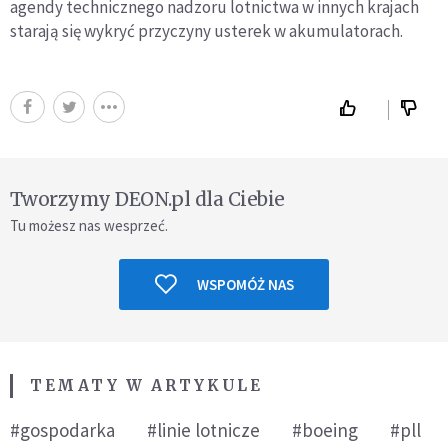
agendy technicznego nadzoru lotnictwa w innych krajach
starają się wykryć przyczyny usterek w akumulatorach.
Tworzymy DEON.pl dla Ciebie
Tu możesz nas wesprzeć.
WSPOMÓŻ NAS
TEMATY W ARTYKULE
#gospodarka
#linie lotnicze
#boeing
#pll