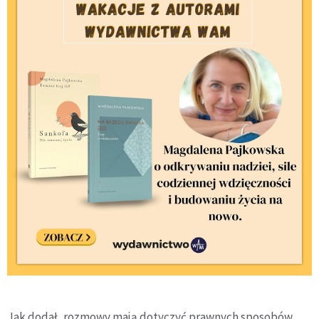
Jak dodał, rozmowy mają dotyczyć prawnych sposobów