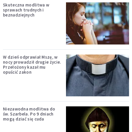
Skuteczna modlitwa w
sprawach trudnych i
beznadziejnych
W dzień odprawiał Mszę, w
nocy prowadził drugie życie.
Przełożony kazał mu
opuścić zakon
Niezawodna modlitwa do
św. Szarbela. Po 9 dniach
mogą dziać się cuda