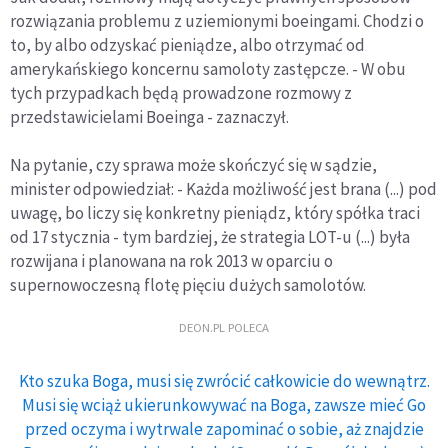
rozwiązania problemu z uziemionymi boeingami. Chodzi o
to, by albo odzyskać pieniądze, albo otrzymać od
amerykańskiego koncernu samoloty zastępcze. - W obu
tych przypadkach będą prowadzone rozmowy z
przedstawicielami Boeinga - zaznaczył.
Na pytanie, czy sprawa może skończyć się w sądzie,
minister odpowiedział: - Każda możliwość jest brana (...) pod
uwagę, bo liczy się konkretny pieniądz, który spółka traci
od 17 stycznia - tym bardziej, że strategia LOT-u (...) była
rozwijana i planowana na rok 2013 w oparciu o
supernowoczesną flotę pięciu dużych samolotów.
DEON.PL POLECA
Kto szuka Boga, musi się zwrócić całkowicie do wewnątrz.
Musi się wciąż ukierunkowywać na Boga, zawsze mieć Go
przed oczyma i wytrwale zapominać o sobie, aż znajdzie