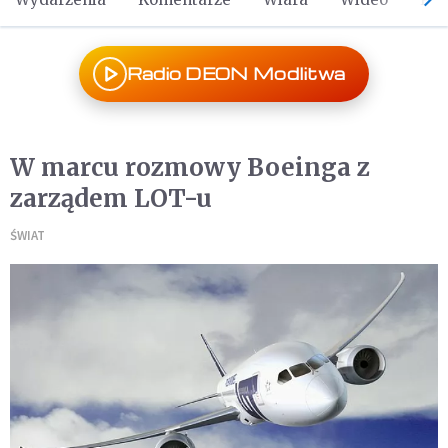
Radio DEON Modlitwa
W marcu rozmowy Boeinga z
zarządem LOT-u
ŚWIAT