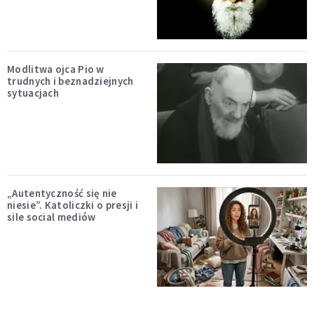
Modlitwa ojca Pio w
trudnych i beznadziejnych
sytuacjach
„Autentyczność się nie
niesie”. Katoliczki o presji i
sile social mediów