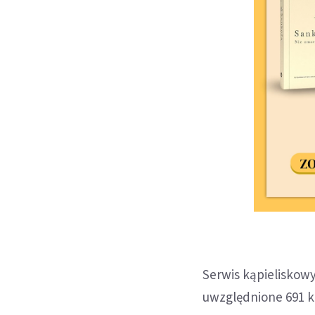
Serwis kąpieliskowy
uwzględnione 691 k