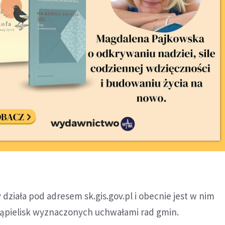
 działa pod adresem sk.gis.gov.pl i obecnie jest w nim
ąpielisk wyznaczonych uchwałami rad gmin.