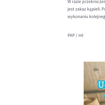
W razie przekrocze
jest zakaz kąpieli.
wykonaniu kolejneg
PAP / mł