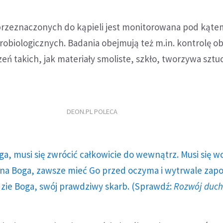
rzeznaczonych do kąpieli jest monitorowana pod kąte
obiologicznych. Badania obejmują też m.in. kontrolę o
eń takich, jak materiały smoliste, szkło, tworzywa sztu
DEON.PL POLECA
ga, musi się zwrócić całkowicie do wewnątrz. Musi się w
a Boga, zawsze mieć Go przed oczyma i wytrwale zap
dzie Boga, swój prawdziwy skarb. (Sprawdź:
Rozwój duc