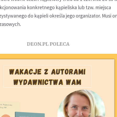
kcjonowania konkretnego kąpieliska lub tzw. miejsca
ystywanego do kąpieli określa jego organizator. Musi o
czasowych.
DEON.PL POLECA