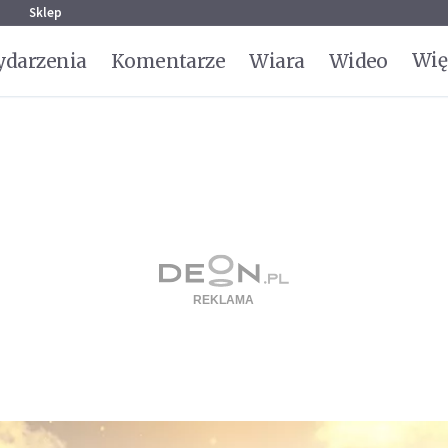
g
Sklep
Wię
darzenia
Komentarze
Wiara
Wideo