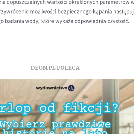
nia dopuszczalnych wartości określonych parametrów
 Przywrócenie możliwości bezpiecznego kąpania następu
o badania wody, które wykaże odpowiednią czystość.
DEON.PL POLECA