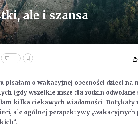
ki, ale i szansa
u pisałam o wakacyjnej obecności dzieci na
ych (gdy wszelkie msze dla rodzin odwołane 
ałam kilka ciekawych wiadomości. Dotykały 
ieci, ale ogólnej perspektywy „wakacyjnych
kich”.