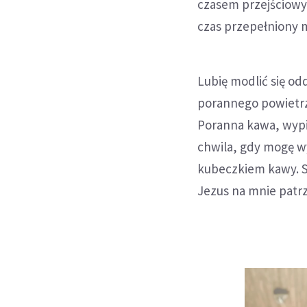
czasem przejściowym
czas przepełniony 
Lubię modlić się od
porannego powietrz
Poranna kawa, wyp
chwila, gdy mogę w
kubeczkiem kawy. Si
Jezus na mnie patr