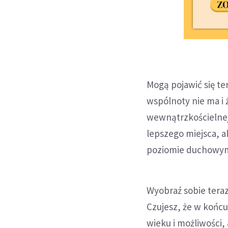
Mogą pojawić się ter
wspólnoty nie ma i 
wewnątrzkościelnej,
lepszego miejsca, a
poziomie duchowym
Wyobraź sobie teraz
Czujesz, że w końc
wieku i możliwości,