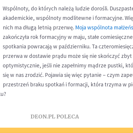
Wspólnoty, do których należą ludzie dorośli. Duszpas
akademickie, wspólnoty modlitewne i formacyjne. Wię
nich ma długą letnią przerwę.
Moja wspólnota małżeń
zakończyła rok formacyjny w maju, stałe comiesięczne
spotkania powracają w październiku. Ta czteromiesięc
przerwa w dostawie prądu może się nie skończyć zbyt
optymistycznie, jeśli nie zapełnimy mądrze pustki, kt
się w nas zrodzić. Pojawia się więc pytanie – czym zape
przestrzeń braku spotkań i formacji, która trzyma w p
ku?
DEON.PL POLECA