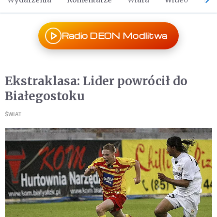
Radio DEON Modlitwa
Ekstraklasa: Lider powrócił do
Białegostoku
ŚWIAT