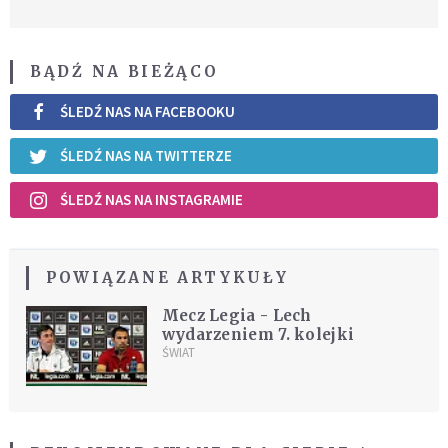
BĄDŹ NA BIEŻĄCO
ŚLEDŹ NAS NA FACEBOOKU
ŚLEDŹ NAS NA TWITTERZE
ŚLEDŹ NAS NA INSTAGRAMIE
POWIĄZANE ARTYKUŁY
Mecz Legia - Lech
wydarzeniem 7. kolejki
ŚWIAT