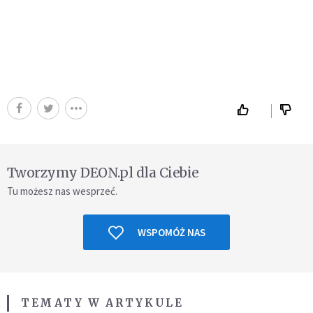
Tworzymy DEON.pl dla Ciebie
Tu możesz nas wesprzeć.
WSPOMÓŻ NAS
TEMATY W ARTYKULE