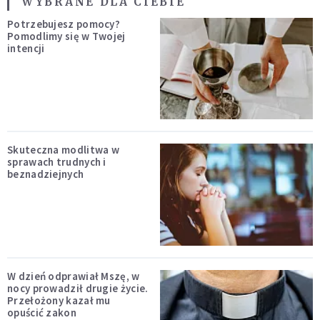
WYBRANE DLA CIEBIE
Potrzebujesz pomocy?
Pomodlimy się w Twojej
intencji
Skuteczna modlitwa w
sprawach trudnych i
beznadziejnych
W dzień odprawiał Mszę, w
nocy prowadził drugie życie.
Przełożony kazał mu
opuścić zakon