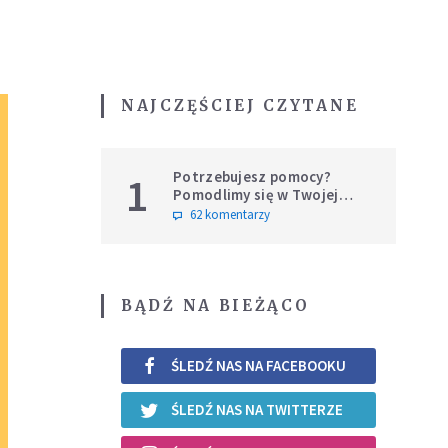
NAJCZĘŚCIEJ CZYTANE
Potrzebujesz pomocy?
1
Pomodlimy się w Twojej
intencji
62 komentarzy
BĄDŹ NA BIEŻĄCO
ŚLEDŹ NAS NA FACEBOOKU
ŚLEDŹ NAS NA TWITTERZE