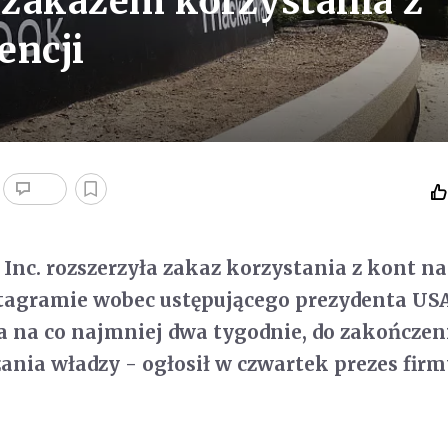
 zakazem korzystania z
encji
Inc. rozszerzyła zakaz korzystania z kont na
stagramie wobec ustępującego prezydenta US
 na co najmniej dwa tygodnie, do zakończen
ania władzy - ogłosił w czwartek prezes fir