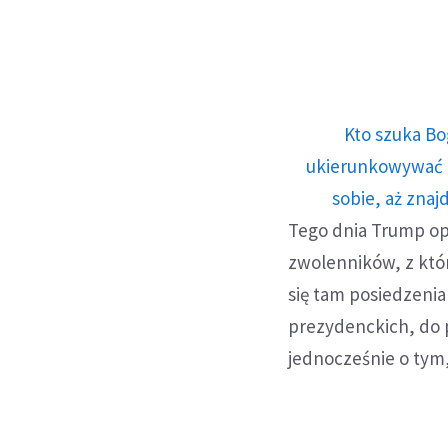
Kto szuka Bo
ukierunkowywać n
sobie, aż znaj
Tego dnia Trump op
zwolenników, z któ
się tam posiedzeni
prezydenckich, do 
jednocześnie o tym,