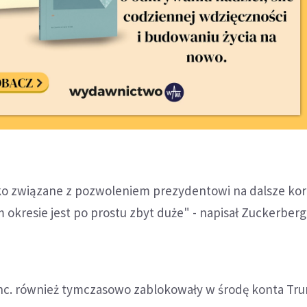
o związane z pozwoleniem prezydentowi na dalsze kor
 okresie jest po prostu zbyt duże" - napisał Zuckerberg
 Inc. również tymczasowo zablokowały w środę konta Tr