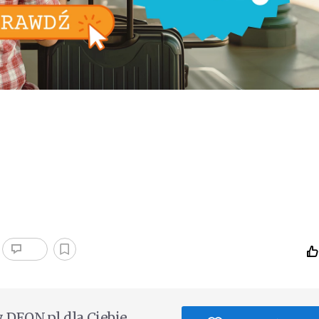
DEON.pl dla Ciebie