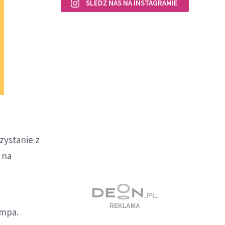
ŚLEDŹ NAS NA INSTAGRAMIE
zystanie z
 na
umpa.