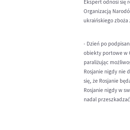
Ekspert odnosi się 
Organizacją Narodó
ukraińskiego zboża 
- Dzień po podpisan
obiekty portowe w O
paraliżując możliwo
Rosjanie nigdy nie
się, że Rosjanie bę
Rosjanie nigdy w sw
nadal przeszkadzać 