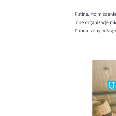
pokojowych
Putina. Moim zdanie
inne organizacje m
Putina, żeby odstąp