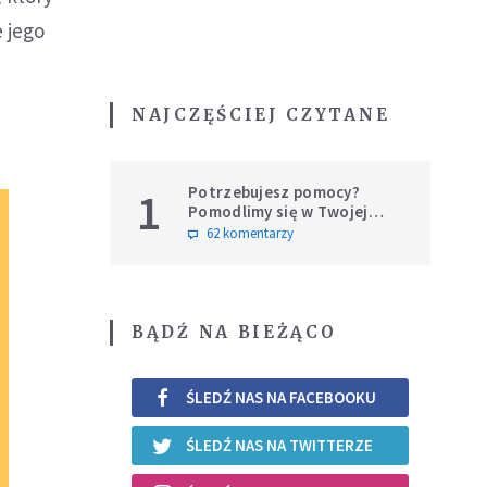
 jego
NAJCZĘŚCIEJ CZYTANE
Potrzebujesz pomocy?
1
Pomodlimy się w Twojej
intencji
62 komentarzy
BĄDŹ NA BIEŻĄCO
ŚLEDŹ NAS NA FACEBOOKU
ŚLEDŹ NAS NA TWITTERZE