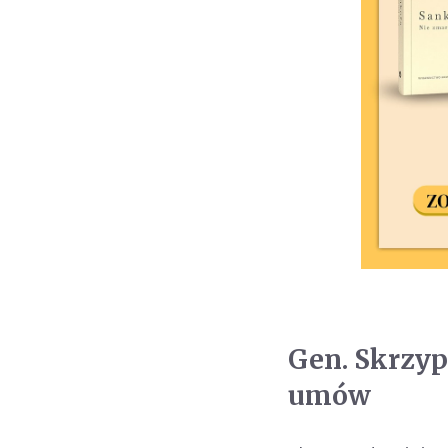
Gen. Skrzyp
umów