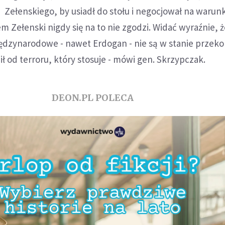
Zełenskiego, by usiadł do stołu i negocjował na warun
m Zełenski nigdy się na to nie zgodzi. Widać wyraźnie, 
iędzynarodowe - nawet Erdogan - nie są w stanie przek
ił od terroru, który stosuje - mówi gen. Skrzypczak.
DEON.PL POLECA