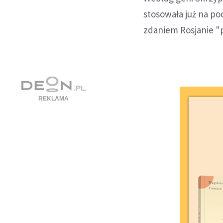
stosowała już na po
zdaniem Rosjanie "p