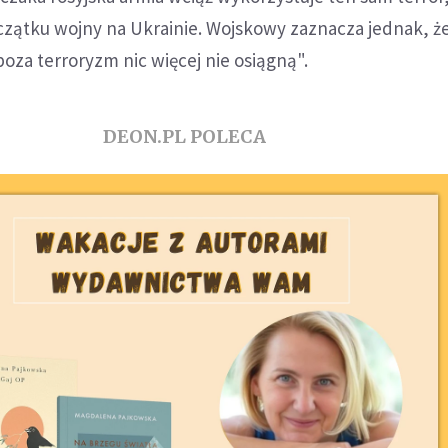
czątku wojny na Ukrainie. Wojskowy zaznacza jednak, że
oza terroryzm nic więcej nie osiągną".
DEON.PL POLECA