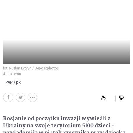
fot. Ruslan Lytvyn / Depositphotos
4 lata temu
PAP / pk
Rosjanie od początku inwazji wywieźli z
Ukrainy na swoje terytorium 5100 dzieci -
powiadomiła w piątek rzecznika praw dziecka