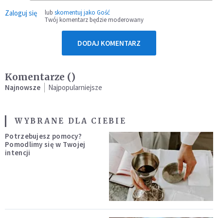
Zaloguj się
lub
skomentuj jako Gość
Twój komentarz będzie moderowany
DODAJ KOMENTARZ
Komentarze (
)
Najnowsze
Najpopularniejsze
WYBRANE DLA CIEBIE
Potrzebujesz pomocy?
Pomodlimy się w Twojej
intencji