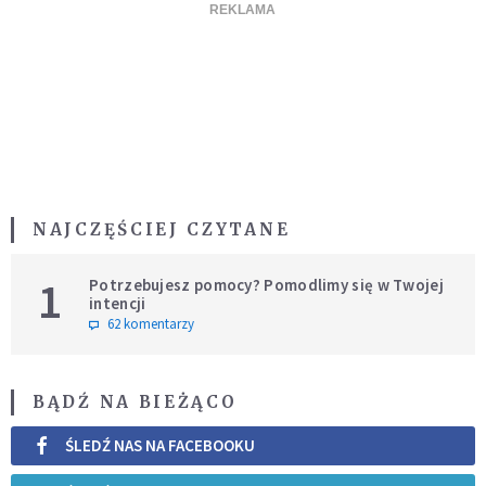
NAJCZĘŚCIEJ CZYTANE
1
Potrzebujesz pomocy? Pomodlimy się w Twojej
intencji
62 komentarzy
BĄDŹ NA BIEŻĄCO
ŚLEDŹ NAS NA FACEBOOKU