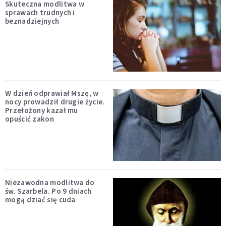
Skuteczna modlitwa w
sprawach trudnych i
beznadziejnych
W dzień odprawiał Mszę, w
nocy prowadził drugie życie.
Przełożony kazał mu
opuścić zakon
Niezawodna modlitwa do
św. Szarbela. Po 9 dniach
mogą dziać się cuda