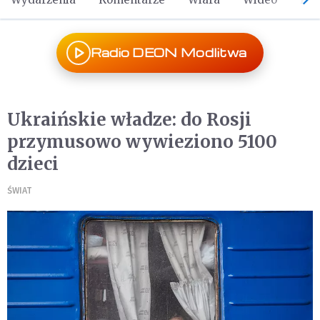
Radio DEON Modlitwa
Ukraińskie władze: do Rosji
przymusowo wywieziono 5100
dzieci
ŚWIAT