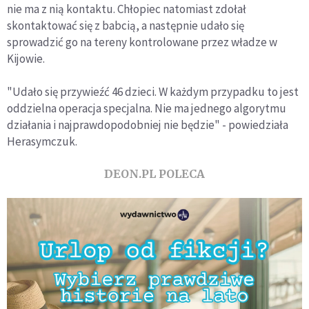
nie ma z nią kontaktu. Chłopiec natomiast zdołał
skontaktować się z babcią, a następnie udało się
sprowadzić go na tereny kontrolowane przez władze w
Kijowie.
"Udało się przywieźć 46 dzieci. W każdym przypadku to jest
oddzielna operacja specjalna. Nie ma jednego algorytmu
działania i najprawdopodobniej nie będzie" - powiedziała
Herasymczuk.
DEON.PL POLECA