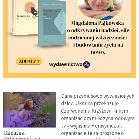
Dane przymusowo wywiezionych
dzieci Ukraina przekazuje
Czerwonemu Krzyżowi i innym
organizacjom międzynarodowym.
Jak wyjaśniła Herasymczuk
organizacje te są proszone o
Ukraina.
Dziewczynka z