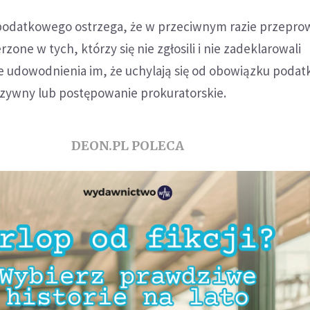
odatkowego ostrzega, że w przeciwnym razie przepro
one w tych, którzy się nie zgłosili i nie zadeklarowali
e udowodnienia im, że uchylają się od obowiązku poda
rzywny lub postępowanie prokuratorskie.
DEON.PL POLECA