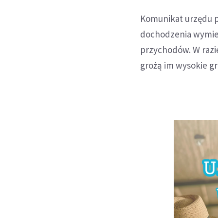
Komunikat urzędu p
dochodzenia wymierz
przychodów. W razi
grożą im wysokie g