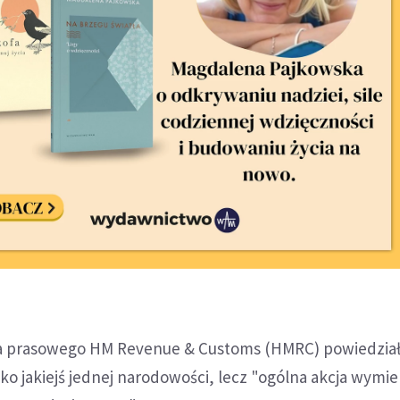
ra prasowego HM Revenue & Customs (HMRC) powiedział,
wko jakiejś jednej narodowości, lecz "ogólna akcja wymi