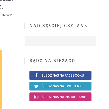
E,
ł nawet
NAJCZĘŚCIEJ CZYTANE
BĄDŹ NA BIEŻĄCO
ŚLEDŹ NAS NA FACEBOOKU
ŚLEDŹ NAS NA TWITTERZE
ŚLEDŹ NAS NA INSTAGRAMIE