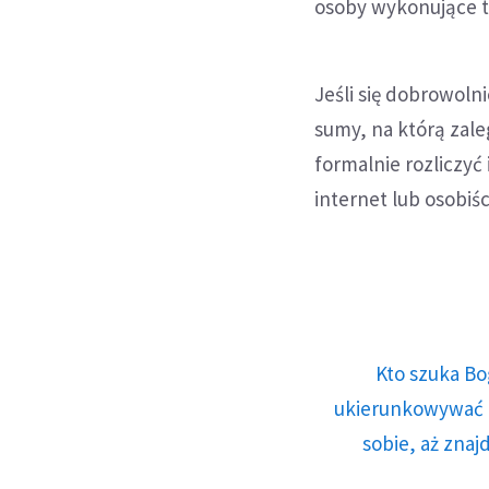
osoby wykonujące t
Jeśli się dobrowoln
sumy, na którą zale
formalnie rozliczyć 
internet lub osobiśc
Kto szuka Bo
ukierunkowywać n
sobie, aż znaj