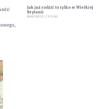
Jak już rodzić to tylko w Wielkiej
wadzi
Brytanii
WIADOMOŚCI Z POLSKI
tkowego,