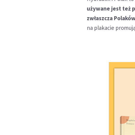
używane jest też 
zwłaszcza Polaków,
na plakacie promuj