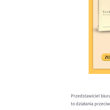
Przedstawiciel biu
to działania przeci