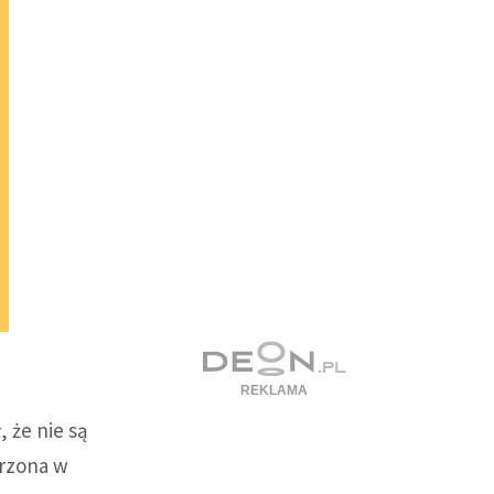
 że nie są
erzona w