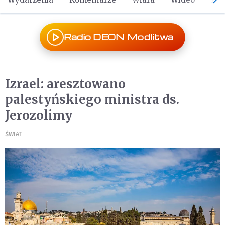
Radio DEON Modlitwa
Izrael: aresztowano
palestyńskiego ministra ds.
Jerozolimy
ŚWIAT