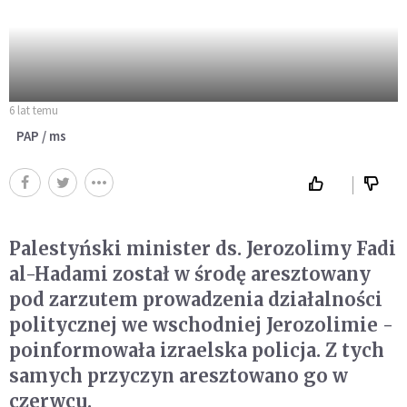
6 lat temu
PAP / ms
Palestyński minister ds. Jerozolimy Fadi
al-Hadami został w środę aresztowany
pod zarzutem prowadzenia działalności
politycznej we wschodniej Jerozolimie -
poinformowała izraelska policja. Z tych
samych przyczyn aresztowano go w
czerwcu.