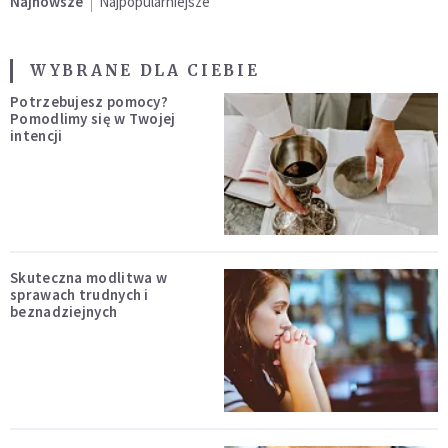
Najnowsze
Najpopularniejsze
WYBRANE DLA CIEBIE
Potrzebujesz pomocy?
Pomodlimy się w Twojej
intencji
Skuteczna modlitwa w
sprawach trudnych i
beznadziejnych