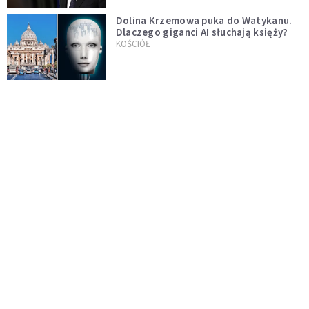
Dolina Krzemowa puka do Watykanu.
Dlaczego giganci AI słuchają księży?
KOŚCIÓŁ