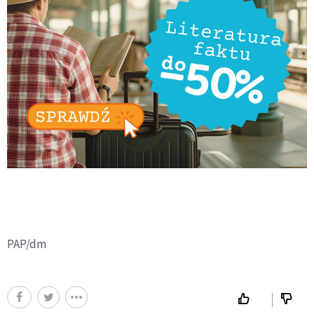
PAP/dm