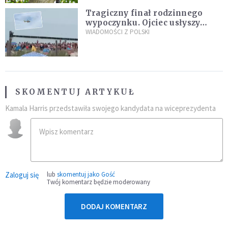
Tragiczny finał rodzinnego
wypoczynku. Ojciec usłyszy
zarzuty
WIADOMOŚCI Z POLSKI
SKOMENTUJ ARTYKUŁ
Kamala Harris przedstawiła swojego kandydata na wiceprezydenta
Zaloguj się
lub
skomentuj jako Gość
Twój komentarz będzie moderowany
DODAJ KOMENTARZ