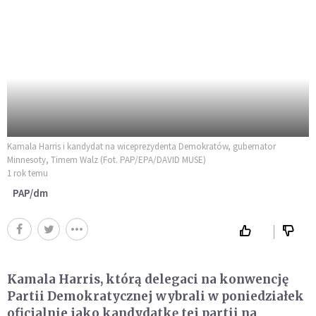
Kamala Harris i kandydat na wiceprezydenta Demokratów, gubernator
Minnesoty, Timem Walz (Fot. PAP/EPA/DAVID MUSE)
1 rok temu
PAP/dm
Kamala Harris, którą delegaci na konwencję
Partii Demokratycznej wybrali w poniedziałek
oficjalnie jako kandydatkę tej partii na