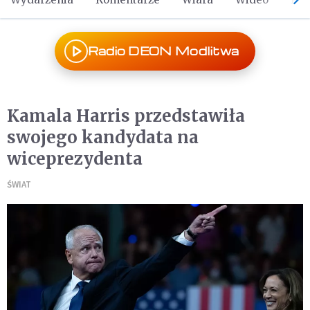
Radio DEON Modlitwa
Kamala Harris przedstawiła
swojego kandydata na
wiceprezydenta
ŚWIAT