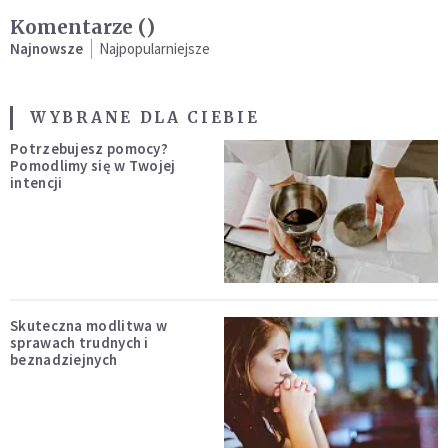
Komentarze (
)
Najnowsze
Najpopularniejsze
WYBRANE DLA CIEBIE
Potrzebujesz pomocy?
Pomodlimy się w Twojej
intencji
Skuteczna modlitwa w
sprawach trudnych i
beznadziejnych