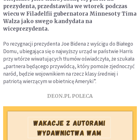
prezydenta, przedstawiła we wtorek podczas
wiecu w Filadelfii gubernatora Minnesoty Tima
Walza jako swego kandydata na
wiceprezydenta.
Po rezygnacji prezydenta Joe Bidena z wyścigu do Białego
Domu, ubiegająca się o najwyższy urząd w państwie Harris
przy wtórze wiwatujących tłumów oświadczyła, że szukała
„partnera będącego przywódcą, który pomoże zjednoczyć
naród, będzie wojownikiem na rzecz klasy średniej i
patriotą wierzącym w obietnicę Ameryki”.
DEON.PL POLECA