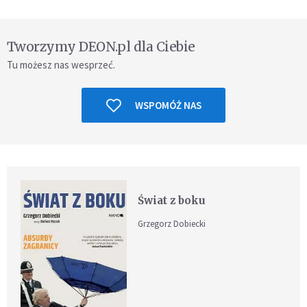
Tworzymy DEON.pl dla Ciebie
Tu możesz nas wesprzeć.
WSPOMÓŻ NAS
Świat z boku
Grzegorz Dobiecki