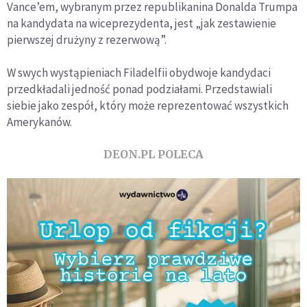
Vance’em, wybranym przez republikanina Donalda Trumpa
na kandydata na wiceprezydenta, jest „jak zestawienie
pierwszej drużyny z rezerwową”.
W swych wystąpieniach Filadelfii obydwoje kandydaci
przedkładali jedność ponad podziałami. Przedstawiali
siebie jako zespół, który może reprezentować wszystkich
Amerykanów.
DEON.PL POLECA