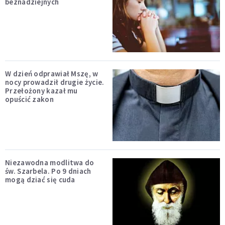
beznadziejnych
W dzień odprawiał Mszę, w
nocy prowadził drugie życie.
Przełożony kazał mu
opuścić zakon
Niezawodna modlitwa do
św. Szarbela. Po 9 dniach
mogą dziać się cuda