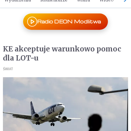
Radio DEON Modlitwa
KE akceptuje warunkowo pomoc
dla LOT-u
ŚWIAT