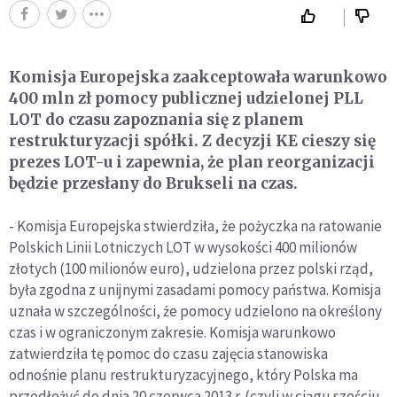
Komisja Europejska zaakceptowała warunkowo
400 mln zł pomocy publicznej udzielonej PLL
LOT do czasu zapoznania się z planem
restrukturyzacji spółki. Z decyzji KE cieszy się
prezes LOT-u i zapewnia, że plan reorganizacji
będzie przesłany do Brukseli na czas.
- Komisja Europejska stwierdziła, że pożyczka na ratowanie
Polskich Linii Lotniczych LOT w wysokości 400 milionów
złotych (100 milionów euro), udzielona przez polski rząd,
była zgodna z unijnymi zasadami pomocy państwa. Komisja
uznała w szczególności, że pomocy udzielono na określony
czas i w ograniczonym zakresie. Komisja warunkowo
zatwierdziła tę pomoc do czasu zajęcia stanowiska
odnośnie planu restrukturyzacyjnego, który Polska ma
przedłożyć do dnia 20 czerwca 2013 r. (czyli w ciągu sześciu