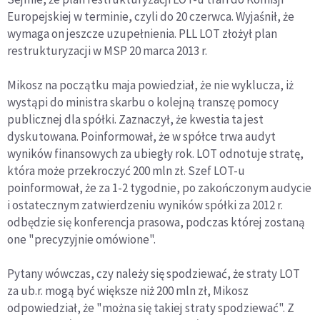
Europejskiej w terminie, czyli do 20 czerwca. Wyjaśnił, że
wymaga on jeszcze uzupełnienia. PLL LOT złożył plan
restrukturyzacji w MSP 20 marca 2013 r.
Mikosz na początku maja powiedział, że nie wyklucza, iż
wystąpi do ministra skarbu o kolejną transzę pomocy
publicznej dla spółki. Zaznaczył, że kwestia ta jest
dyskutowana. Poinformował, że w spółce trwa audyt
wyników finansowych za ubiegły rok. LOT odnotuje stratę,
która może przekroczyć 200 mln zł. Szef LOT-u
poinformował, że za 1-2 tygodnie, po zakończonym audycie
i ostatecznym zatwierdzeniu wyników spółki za 2012 r.
odbędzie się konferencja prasowa, podczas której zostaną
one "precyzyjnie omówione".
Pytany wówczas, czy należy się spodziewać, że straty LOT
za ub.r. mogą być większe niż 200 mln zł, Mikosz
odpowiedział, że "można się takiej straty spodziewać". Z