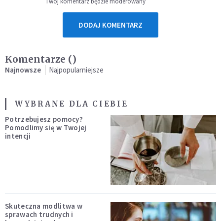
Twój komentarz będzie moderowany
DODAJ KOMENTARZ
Komentarze (
)
Najnowsze
Najpopularniejsze
WYBRANE DLA CIEBIE
Potrzebujesz pomocy?
Pomodlimy się w Twojej
intencji
Skuteczna modlitwa w
sprawach trudnych i