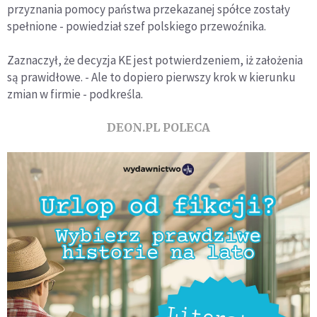
przyznania pomocy państwa przekazanej spółce zostały
spełnione - powiedział szef polskiego przewoźnika.
Zaznaczył, że decyzja KE jest potwierdzeniem, iż założenia
są prawidłowe. - Ale to dopiero pierwszy krok w kierunku
zmian w firmie - podkreśla.
DEON.PL POLECA