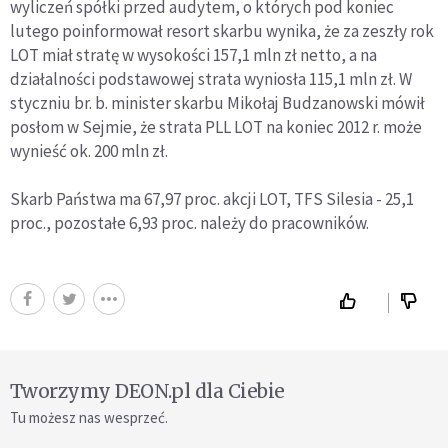
wyliczeń spółki przed audytem, o których pod koniec
lutego poinformował resort skarbu wynika, że za zeszły rok
LOT miał stratę w wysokości 157,1 mln zł netto, a na
działalności podstawowej strata wyniosła 115,1 mln zł. W
styczniu br. b. minister skarbu Mikołaj Budzanowski mówił
posłom w Sejmie, że strata PLL LOT na koniec 2012 r. może
wynieść ok. 200 mln zł.
Skarb Państwa ma 67,97 proc. akcji LOT, TFS Silesia - 25,1
proc., pozostałe 6,93 proc. należy do pracowników.
Tworzymy DEON.pl dla Ciebie
Tu możesz nas wesprzeć.