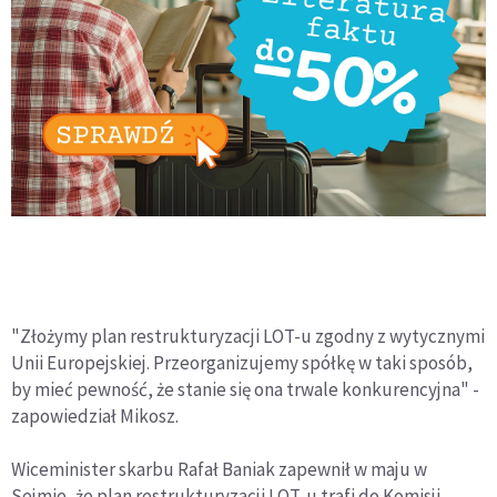
"Złożymy plan restrukturyzacji LOT-u zgodny z wytycznymi
Unii Europejskiej. Przeorganizujemy spółkę w taki sposób,
by mieć pewność, że stanie się ona trwale konkurencyjna" -
zapowiedział Mikosz.
Wiceminister skarbu Rafał Baniak zapewnił w maju w
Sejmie, że plan restrukturyzacji LOT-u trafi do Komisji