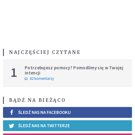
NAJCZĘŚCIEJ CZYTANE
1
Potrzebujesz pomocy? Pomodlimy się w Twojej
intencji
62 komentarzy
BĄDŹ NA BIEŻĄCO
ŚLEDŹ NAS NA FACEBOOKU
ŚLEDŹ NAS NA TWITTERZE