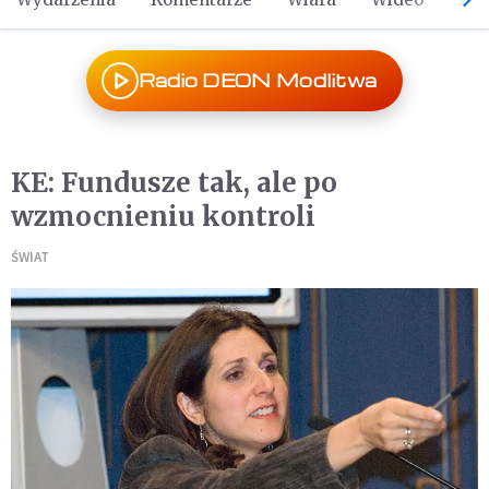
Radio DEON Modlitwa
KE: Fundusze tak, ale po
wzmocnieniu kontroli
ŚWIAT