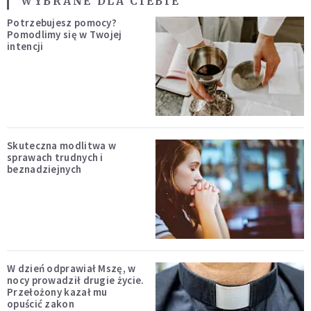
WYBRANE DLA CIEBIE
Potrzebujesz pomocy?
Pomodlimy się w Twojej
intencji
Skuteczna modlitwa w
sprawach trudnych i
beznadziejnych
W dzień odprawiał Mszę, w
nocy prowadził drugie życie.
Przełożony kazał mu
opuścić zakon