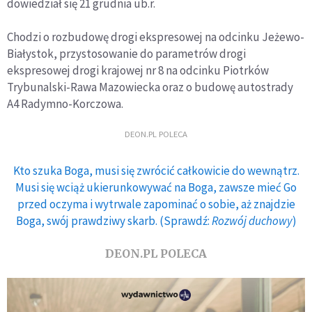
dowiedział się 21 grudnia ub.r.
Chodzi o rozbudowę drogi ekspresowej na odcinku Jeżewo-
Białystok, przystosowanie do parametrów drogi
ekspresowej drogi krajowej nr 8 na odcinku Piotrków
Trybunalski-Rawa Mazowiecka oraz o budowę autostrady
A4 Radymno-Korczowa.
DEON.PL POLECA
Kto szuka Boga, musi się zwrócić całkowicie do wewnątrz.
Musi się wciąż ukierunkowywać na Boga, zawsze mieć Go
przed oczyma i wytrwale zapominać o sobie, aż znajdzie
Boga, swój prawdziwy skarb. (Sprawdź:
Rozwój duchowy
)
DEON.PL POLECA