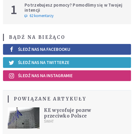
1
Potrzebujesz pomocy? Pomodlimy się w Twojej
intencji
62 komentarzy
BĄDŹ NA BIEŻĄCO
ŚLEDŹ NAS NA FACEBOOKU
ŚLEDŹ NAS NA TWITTERZE
ŚLEDŹ NAS NA INSTAGRAMIE
POWIĄZANE ARTYKUŁY
KE wycofuje pozew
przeciwko Polsce
ŚWIAT