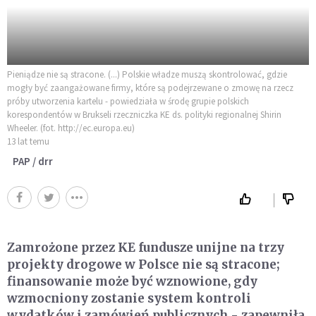
Pieniądze nie są stracone. (...) Polskie władze muszą skontrolować, gdzie
mogły być zaangażowane firmy, które są podejrzewane o zmowę na rzecz
próby utworzenia kartelu - powiedziała w środę grupie polskich
korespondentów w Brukseli rzeczniczka KE ds. polityki regionalnej Shirin
Wheeler. (fot. http://ec.europa.eu)
13 lat temu
PAP / drr
Zamrożone przez KE fundusze unijne na trzy
projekty drogowe w Polsce nie są stracone;
finansowanie może być wznowione, gdy
wzmocniony zostanie system kontroli
wydatków i zamówień publicznych - zapewniła