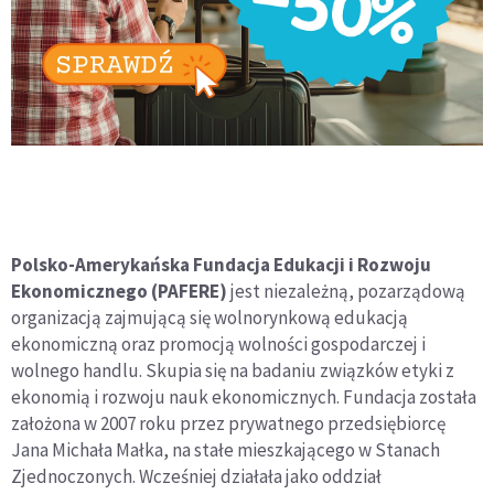
Polsko-Amerykańska Fundacja Edukacji i Rozwoju
Ekonomicznego (PAFERE)
jest niezależną, pozarządową
organizacją zajmującą się wolnorynkową edukacją
ekonomiczną oraz promocją wolności gospodarczej i
wolnego handlu. Skupia się na badaniu związków etyki z
ekonomią i rozwoju nauk ekonomicznych. Fundacja została
założona w 2007 roku przez prywatnego przedsiębiorcę
Jana Michała Małka, na stałe mieszkającego w Stanach
Zjednoczonych. Wcześniej działała jako oddział