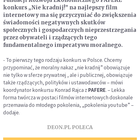
Fundacji Rozwoju Ekonomicznego PAFERE
konkurs „Nie kradnij!” na najlepszy film
internetowy ma się przyczyniać do zwiększenia
świadomości negatywnych skutków
społecznych i gospodarczych nieprzestrzegania
przez obywateli i rządzących tego
fundamentalnego imperatywu moralnego.
- To pierwszy tego rodzaju konkurs w Polsce. Chcemy
przypominać, że moralny nakaz „nie kradnij” obowiązuje
nie tylko w sferze prywatnej , ale i publicznej, obowiązuje
także rządzących, polityków i ustawodawców – mówi
koordynator konkursu Konrad Rajca z
PAFERE
. – Lekka
forma twórcza w postaci filmów internetowych doskonale
przemawia do młodego pokolenia, „pokolenia youtube” –
dodaje.
DEON.PL POLECA