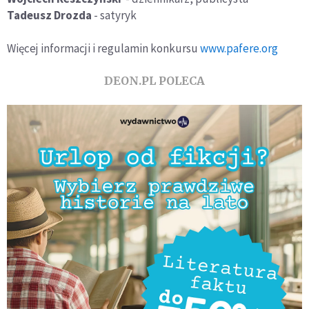
Tadeusz Drozda
- satyryk
Więcej informacji i regulamin konkursu
www.pafere.org
DEON.PL POLECA