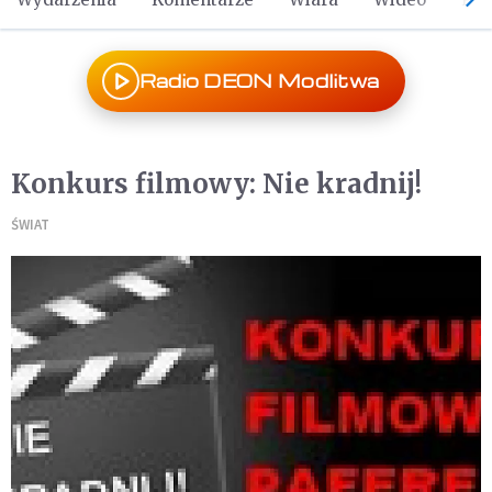
Radio DEON Modlitwa
Konkurs filmowy: Nie kradnij!
ŚWIAT