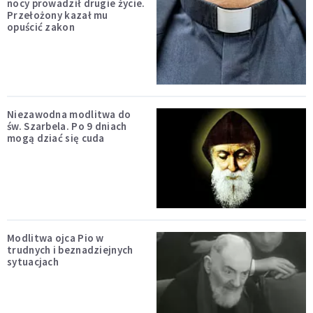
nocy prowadził drugie życie.
Przełożony kazał mu
opuścić zakon
Niezawodna modlitwa do
św. Szarbela. Po 9 dniach
mogą dziać się cuda
Modlitwa ojca Pio w
trudnych i beznadziejnych
sytuacjach