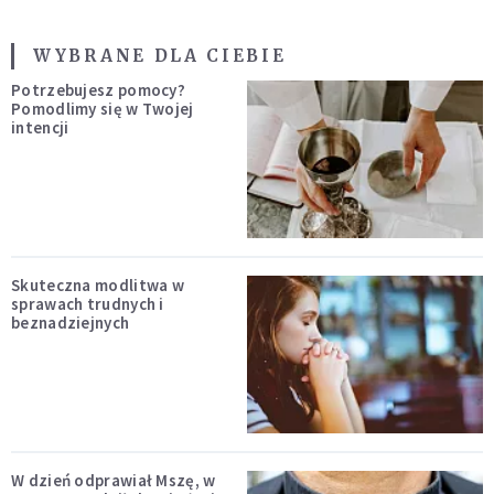
WYBRANE DLA CIEBIE
Potrzebujesz pomocy?
Pomodlimy się w Twojej
intencji
Skuteczna modlitwa w
sprawach trudnych i
beznadziejnych
W dzień odprawiał Mszę, w