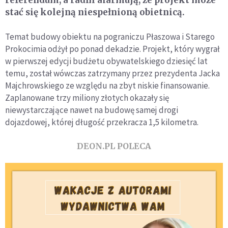
stać się kolejną niespełnioną obietnicą.
Temat budowy obiektu na pograniczu Płaszowa i Starego
Prokocimia odżył po ponad dekadzie. Projekt, który wygrał
w pierwszej edycji budżetu obywatelskiego dziesięć lat
temu, został wówczas zatrzymany przez prezydenta Jacka
Majchrowskiego ze względu na zbyt niskie finansowanie.
Zaplanowane trzy miliony złotych okazały się
niewystarczające nawet na budowę samej drogi
dojazdowej, której długość przekracza 1,5 kilometra.
DEON.PL POLECA