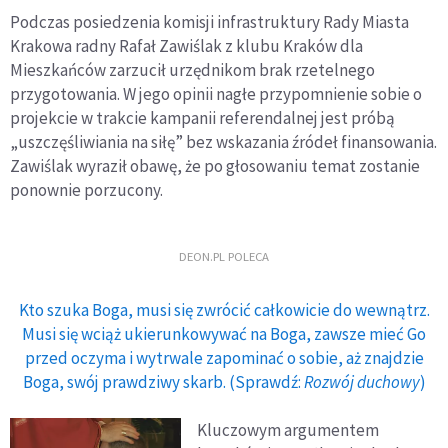
Podczas posiedzenia komisji infrastruktury Rady Miasta
Krakowa radny Rafał Zawiślak z klubu Kraków dla
Mieszkańców zarzucił urzędnikom brak rzetelnego
przygotowania. W jego opinii nagłe przypomnienie sobie o
projekcie w trakcie kampanii referendalnej jest próbą
„uszczęśliwiania na siłę” bez wskazania źródeł finansowania.
Zawiślak wyraził obawę, że po głosowaniu temat zostanie
ponownie porzucony.
DEON.PL POLECA
Kto szuka Boga, musi się zwrócić całkowicie do wewnątrz.
Musi się wciąż ukierunkowywać na Boga, zawsze mieć Go
przed oczyma i wytrwale zapominać o sobie, aż znajdzie
Boga, swój prawdziwy skarb. (Sprawdź:
Rozwój duchowy
)
Kluczowym argumentem