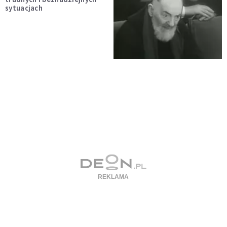
sytuacjach