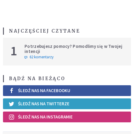
NAJCZĘŚCIEJ CZYTANE
1
Potrzebujesz pomocy? Pomodlimy się w Twojej
intencji
62 komentarzy
BĄDŹ NA BIEŻĄCO
ŚLEDŹ NAS NA FACEBOOKU
ŚLEDŹ NAS NA TWITTERZE
ŚLEDŹ NAS NA INSTAGRAMIE