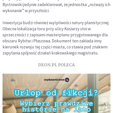
Bystrowski jedynie zadeklarował, że jednostka „rozważy ich
wykonanie” w przyszłości.
Inwestycja budzi również wątpliwości natury planistycznej.
Obecna lokalizacja toru przy ulicy Kosiarzy stoi w
sprzeczności z zapisami masterplanu przygotowanego dla
obszaru Rybitw i Płaszowa. Dokument ten zakłada inny
kierunek rozwoju tej części miasta, co stawia pod znakiem
zapytania spójność działań krakowskiego magistratu.
DEON.PL POLECA