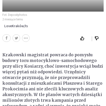
Fot. Depositphotos
2 miesiące temu
LoveKraków/łs
Krakowski magistrat powraca do pomysłu
budowy toru motocyklowo-samochodowego
przy ulicy Kosiarzy, choć inwestycja wciąż budzi
więcej pytań niż odpowiedzi. Urzędnicy
otwarcie przyznają, że nie przeprowadzili
konsultacji z mieszkańcami Płaszowa i Starego
Prokocimia ani nie zlecili kluczowych analiz
akustycznych. W tle planów wartych dziesiątki
milionów złotych trwa kampania przed
referendum, a radni alarmują, że projekt może