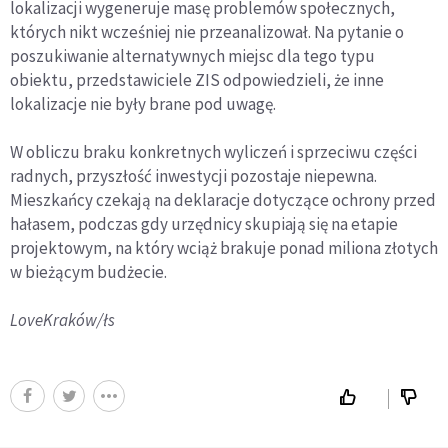
lokalizacji wygeneruje masę problemów społecznych,
których nikt wcześniej nie przeanalizował. Na pytanie o
poszukiwanie alternatywnych miejsc dla tego typu
obiektu, przedstawiciele ZIS odpowiedzieli, że inne
lokalizacje nie były brane pod uwagę.
W obliczu braku konkretnych wyliczeń i sprzeciwu części
radnych, przyszłość inwestycji pozostaje niepewna.
Mieszkańcy czekają na deklaracje dotyczące ochrony przed
hałasem, podczas gdy urzędnicy skupiają się na etapie
projektowym, na który wciąż brakuje ponad miliona złotych
w bieżącym budżecie.
LoveKraków/łs