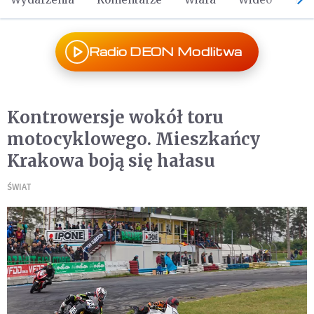
Radio DEON Modlitwa
Kontrowersje wokół toru
motocyklowego. Mieszkańcy
Krakowa boją się hałasu
ŚWIAT