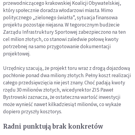
przewodniczącego krakowskiej Koalicji Obywatelskiej,
który społecznie doradza włodarzowi miasta. Mimo
politycznego „zielonego światła”, sytuacja finansowa
projektu pozostaje niejasna. W tegorocznym budżecie
Zarządu Infrastruktury Sportowej zabezpieczono na ten
cel milion złotych, co stanowi zaledwie połowę kwoty
potrzebnej na samo przygotowanie dokumentacji
projektowej.
Urzędnicy szacują, że projekt toru wraz z drogą dojazdową
pochłonie ponad dwa miliony złotych. Pełny koszt realizacji
całego przedsięwzięcia nie jest znany. Choć padają kwoty
rzędu 30 milionów złotych, wicedyrektor ZIS Paweł
Bystrowski zaznacza, że ostateczna wartość inwestycji
może wynieść nawet kilkadziesiąt milionów, co wykaże
dopiero przyszły kosztorys.
Radni punktują brak konkretów