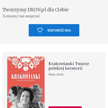
Tworzymy DEON.pl dla Ciebie
Tu możesz nas wesprzeć.
WSPOMÓŻ NAS
Krakowianki Twarze
polskiej herstorii
Alicja Zioło