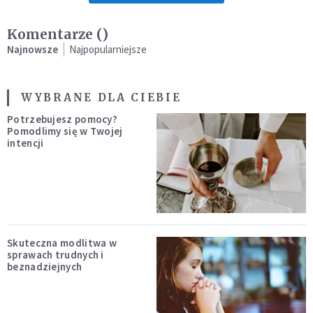
Komentarze (
)
Najnowsze
Najpopularniejsze
WYBRANE DLA CIEBIE
Potrzebujesz pomocy?
Pomodlimy się w Twojej
intencji
Skuteczna modlitwa w
sprawach trudnych i
beznadziejnych