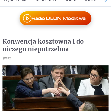
Radio DEON Modlitwa
Konwencja kosztowna i do
niczego niepotrzebna
ŚWIAT