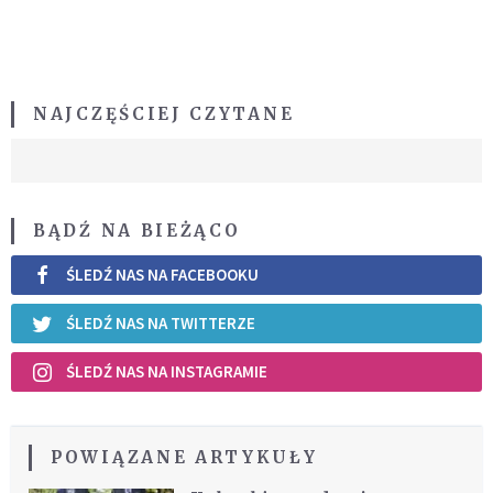
NAJCZĘŚCIEJ CZYTANE
BĄDŹ NA BIEŻĄCO
ŚLEDŹ NAS NA FACEBOOKU
ŚLEDŹ NAS NA TWITTERZE
ŚLEDŹ NAS NA INSTAGRAMIE
POWIĄZANE ARTYKUŁY