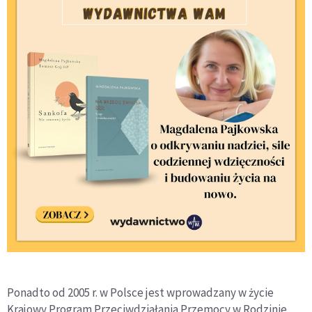
Ponadto od 2005 r. w Polsce jest wprowadzany w życie
Krajowy Program Przeciwdziałania Przemocy w Rodzinie