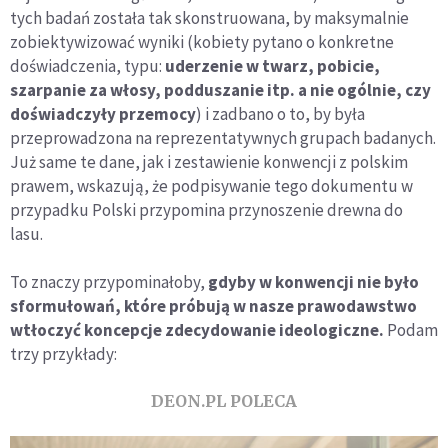
tych badań została tak skonstruowana, by maksymalnie
zobiektywizować wyniki (kobiety pytano o konkretne
doświadczenia, typu:
uderzenie w twarz, pobicie,
szarpanie za włosy, podduszanie itp. a nie ogólnie, czy
doświadczyły przemocy
) i zadbano o to, by była
przeprowadzona na reprezentatywnych grupach badanych.
Już same te dane, jak i zestawienie konwencji z polskim
prawem, wskazują, że podpisywanie tego dokumentu w
przypadku Polski przypomina przynoszenie drewna do
lasu.
To znaczy przypominałoby,
gdyby w konwencji nie było
sformułowań, które próbują w nasze prawodawstwo
wtłoczyć koncepcje zdecydowanie ideologiczne.
Podam
trzy przykłady:
DEON.PL POLECA