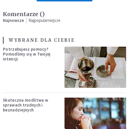
Komentarze (
)
Najnowsze
Najpopularniejsze
WYBRANE DLA CIEBIE
Potrzebujesz pomocy?
Pomodlimy się w Twojej
intencji
Skuteczna modlitwa w
sprawach trudnych i
beznadziejnych