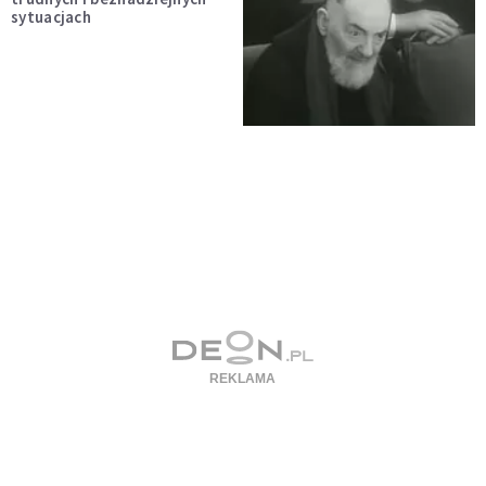
sytuacjach