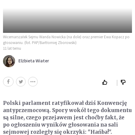
Wicemarszałek Sejmu Wanda Nowicka (na dole) oraz premier Ewa Kopacz po
głosowaniu. (fot. PAP/Bartłomiej Zborowski)
11 lat temu
Elżbieta Wiater
Polski parlament ratyfikował dziś Konwencję
antyprzemocową. Spory wokół tego dokumentu
są silne, czego przejawem jest choćby fakt, że
po ogłoszeniu wyników głosowania na sali
sejmowej rozległy się okrzyki: "Hańba!".