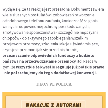
Wydaje się, że ta reakcja jest przesadna. Dokument zawiera
wiele słusznych postulatów i zobowiązań: stworzenie
całodobowego telefonu zaufania, konieczność ścigania
winnych i odpowiedniej ochrony poszkodowanych,
zmotywowanie społeczeństwa - szczególnie mężczyzn i
chłopców - do aktywnego zapobiegania wszelkim
przejawom przemocy, szkolenia i akcje uświadamiające,
czym jest przemoc i jak się przed nią bronić,
przeznaczanie odpowiednich funduszy z budżetu
państwa na przeciwdziałanie przemocy
itd. Rzecz w
tym, że
wszystkie te kwestie reguluje już polskie prawo
i nie potrzebujemy do tego dodatkowej konwencji.
DEON.PL POLECA