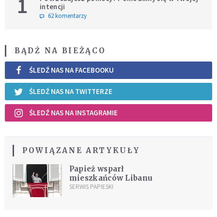
1
intencji
62 komentarzy
BĄDŹ NA BIEŻĄCO
ŚLEDŹ NAS NA FACEBOOKU
ŚLEDŹ NAS NA TWITTERZE
ŚLEDŹ NAS NA INSTAGRAMIE
POWIĄZANE ARTYKUŁY
Papież wsparł
mieszkańców Libanu
SERWIS PAPIESKI