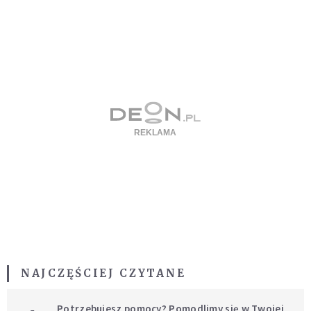
NAJCZĘŚCIEJ CZYTANE
Potrzebujesz pomocy? Pomodlimy się w Twojej