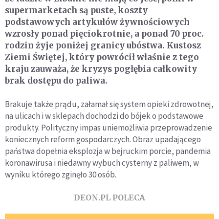
supermarketach są puste, koszty
podstawowych artykułów żywnościowych
wzrosły ponad pięciokrotnie, a ponad 70 proc.
rodzin żyje poniżej granicy ubóstwa. Kustosz
Ziemi Świętej, który powrócił właśnie z tego
kraju zauważa, że kryzys pogłębia całkowity
brak dostępu do paliwa.
Brakuje także prądu, załamał się system opieki zdrowotnej,
na ulicach i w sklepach dochodzi do bójek o podstawowe
produkty. Polityczny impas uniemożliwia przeprowadzenie
koniecznych reform gospodarczych. Obraz upadającego
państwa dopełnia eksplozja w bejruckim porcie, pandemia
koronawirusa i niedawny wybuch cysterny z paliwem, w
wyniku którego zginęło 30 osób.
DEON.PL POLECA