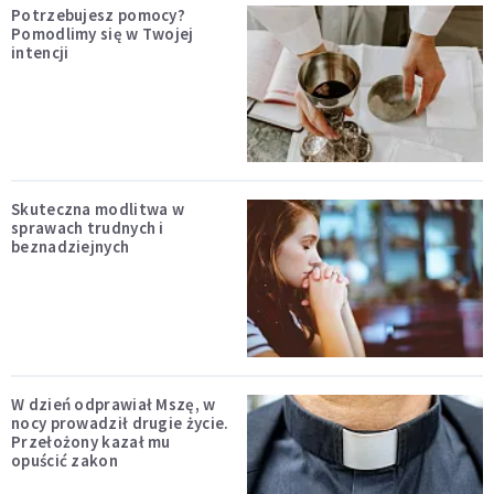
Potrzebujesz pomocy?
Pomodlimy się w Twojej
intencji
Skuteczna modlitwa w
sprawach trudnych i
beznadziejnych
W dzień odprawiał Mszę, w
nocy prowadził drugie życie.
Przełożony kazał mu
opuścić zakon