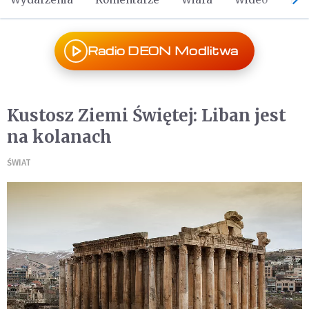
Radio DEON Modlitwa
Kustosz Ziemi Świętej: Liban jest
na kolanach
ŚWIAT