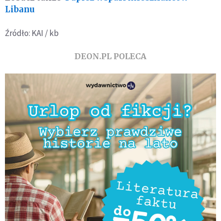
Libanu
Źródło: KAI / kb
DEON.PL POLECA