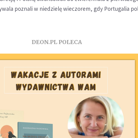
ywala poznali w niedzielę wieczorem, gdy Portugalia p
DEON.PL POLECA