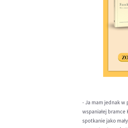
- Ja mam jednak w p
wspaniałej bramce 
spotkanie jako mały