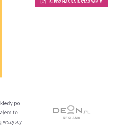
ŚLEDŹ NAS NA INSTAGRAMIE
 kiedy po
dałem to
ją wszyscy