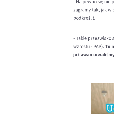
- Na pewno się nie 
zagramy tak, jak w
podkreślił.
- Takie przezwisko 
wzrostu - PAP).
To m
już awansowaliśmy