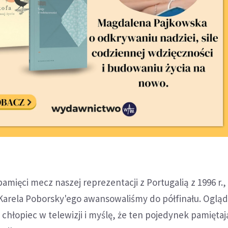
amięci mecz naszej reprezentacji z Portugalią z 1996 r.,
Karela Poborsky'ego awansowaliśmy do półfinału. Oglą
 chłopiec w telewizji i myślę, że ten pojedynek pamięta