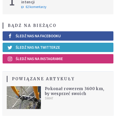
1
intencji
62 komentarzy
BĄDŹ NA BIEŻĄCO
ŚLEDŹ NAS NA FACEBOOKU
ŚLEDŹ NAS NA TWITTERZE
ŚLEDŹ NAS NA INSTAGRAMIE
POWIĄZANE ARTYKUŁY
Pokonał rowerem 3600 km,
by wesprzeć swoich
ŚWIAT