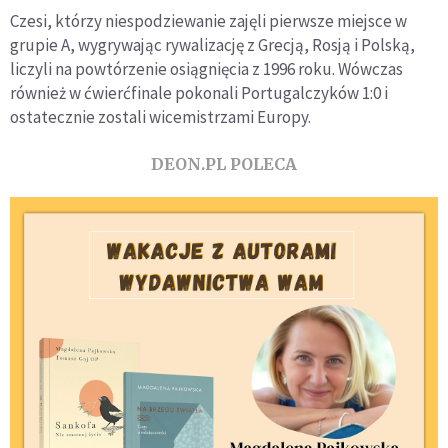
Czesi, którzy niespodziewanie zajęli pierwsze miejsce w
grupie A, wygrywając rywalizację z Grecją, Rosją i Polską,
liczyli na powtórzenie osiągnięcia z 1996 roku. Wówczas
również w ćwierćfinale pokonali Portugalczyków 1:0 i
ostatecznie zostali wicemistrzami Europy.
DEON.PL POLECA