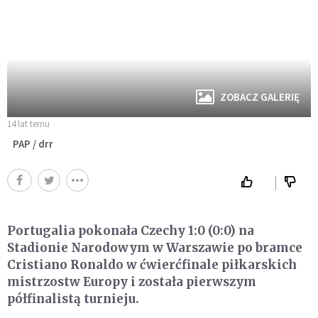
ZOBACZ GALERIĘ
14 lat temu
PAP / drr
Portugalia pokonała Czechy 1:0 (0:0) na
Stadionie Narodowym w Warszawie po bramce
Cristiano Ronaldo w ćwierćfinale piłkarskich
mistrzostw Europy i została pierwszym
półfinalistą turnieju.