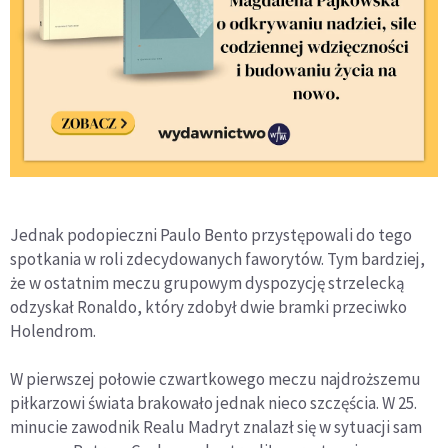
Jednak podopieczni Paulo Bento przystępowali do tego
spotkania w roli zdecydowanych faworytów. Tym bardziej,
że w ostatnim meczu grupowym dyspozycję strzelecką
odzyskał Ronaldo, który zdobył dwie bramki przeciwko
Holendrom.
W pierwszej połowie czwartkowego meczu najdroższemu
piłkarzowi świata brakowało jednak nieco szczęścia. W 25.
minucie zawodnik Realu Madryt znalazł się w sytuacji sam