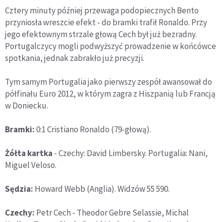
Cztery minuty później przewaga podopiecznych Bento
przyniosła wreszcie efekt - do bramki trafił Ronaldo. Przy
jego efektownym strzale głową Cech był już bezradny.
Portugalczycy mogli podwyższyć prowadzenie w końcówce
spotkania, jednak zabrakło już precyzji.
Tym samym Portugalia jako pierwszy zespół awansował do
półfinału Euro 2012, w którym zagra z Hiszpanią lub Francją
w Doniecku.
Bramki:
0:1 Cristiano Ronaldo (79-głową).
Żółta kartka
- Czechy: David Limbersky. Portugalia: Nani,
Miguel Veloso.
Sędzia:
Howard Webb (Anglia). Widzów 55 590.
Czechy:
Petr Cech - Theodor Gebre Selassie, Michal