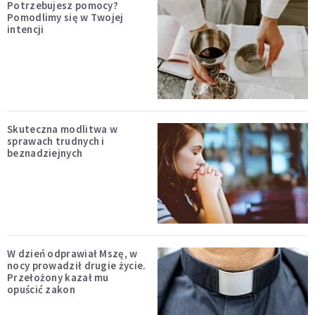
Potrzebujesz pomocy?
Pomodlimy się w Twojej
intencji
Skuteczna modlitwa w
sprawach trudnych i
beznadziejnych
W dzień odprawiał Mszę, w
nocy prowadził drugie życie.
Przełożony kazał mu
opuścić zakon