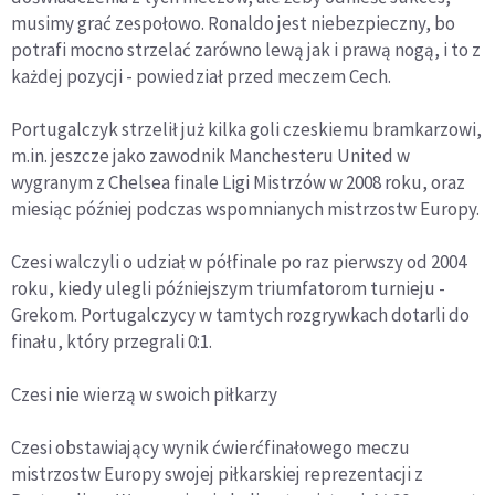
musimy grać zespołowo. Ronaldo jest niebezpieczny, bo
potrafi mocno strzelać zarówno lewą jak i prawą nogą, i to z
każdej pozycji - powiedział przed meczem Cech.
Portugalczyk strzelił już kilka goli czeskiemu bramkarzowi,
m.in. jeszcze jako zawodnik Manchesteru United w
wygranym z Chelsea finale Ligi Mistrzów w 2008 roku, oraz
miesiąc później podczas wspomnianych mistrzostw Europy.
Czesi walczyli o udział w półfinale po raz pierwszy od 2004
roku, kiedy ulegli późniejszym triumfatorom turnieju -
Grekom. Portugalczycy w tamtych rozgrywkach dotarli do
finału, który przegrali 0:1.
Czesi nie wierzą w swoich piłkarzy
Czesi obstawiający wynik ćwierćfinałowego meczu
mistrzostw Europy swojej piłkarskiej reprezentacji z