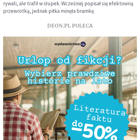
rywali, ale trafił w słupek. Wcześniej popisał się efektowną
przewrotką, jednak piłka minęła bramkę.
DEON.PL POLECA