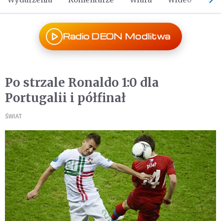
Radio DEON Modlitwa
Po strzale Ronaldo 1:0 dla
Portugalii i półfinał
ŚWIAT