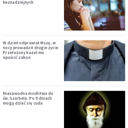
beznadziejnych
W dzień odprawiał Mszę, w
nocy prowadził drugie życie.
Przełożony kazał mu
opuścić zakon
Niezawodna modlitwa do
św. Szarbela. Po 9 dniach
mogą dziać się cuda