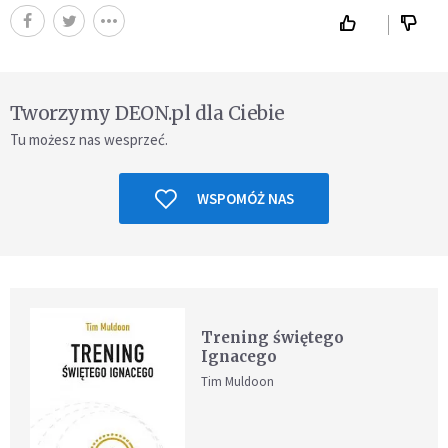
Tworzymy DEON.pl dla Ciebie
Tu możesz nas wesprzeć.
WSPOMÓŻ NAS
Trening świętego
Ignacego
Tim Muldoon