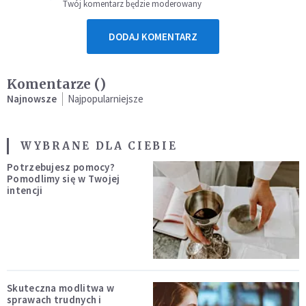
Twój komentarz będzie moderowany
DODAJ KOMENTARZ
Komentarze (
)
Najnowsze
Najpopularniejsze
WYBRANE DLA CIEBIE
Potrzebujesz pomocy?
Pomodlimy się w Twojej
intencji
Skuteczna modlitwa w
sprawach trudnych i