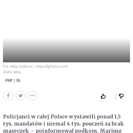
Fot. eldar nurkovic / depositphotos.com
4 lata temu
PAP / tk
Policjanci w całej Polsce wystawili ponad 1,5
tys. mandatów i niemal 4 tys. pouczeń za brak
maseczek – poinformował podkom. Mariusz