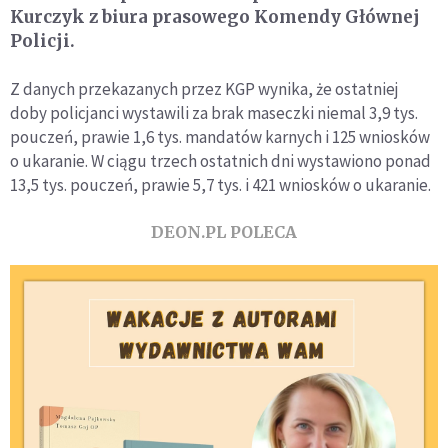
Kurczyk z biura prasowego Komendy Głównej
Policji.
Z danych przekazanych przez KGP wynika, że ostatniej
doby policjanci wystawili za brak maseczki niemal 3,9 tys.
pouczeń, prawie 1,6 tys. mandatów karnych i 125 wniosków
o ukaranie. W ciągu trzech ostatnich dni wystawiono ponad
13,5 tys. pouczeń, prawie 5,7 tys. i 421 wniosków o ukaranie.
DEON.PL POLECA