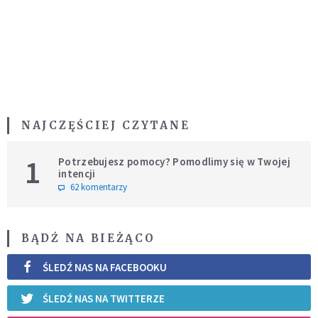
NAJCZĘŚCIEJ CZYTANE
1
Potrzebujesz pomocy? Pomodlimy się w Twojej
intencji
62 komentarzy
BĄDŹ NA BIEŻĄCO
ŚLEDŹ NAS NA FACEBOOKU
ŚLEDŹ NAS NA TWITTERZE