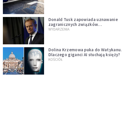
Donald Tusk zapowiada uznawanie
zagranicznych związków
jednopłciowych. "Państwo oblało ten
WYDARZENIA
test"
Dolina Krzemowa puka do Watykanu.
Dlaczego giganci AI słuchają księży?
KOŚCIÓŁ