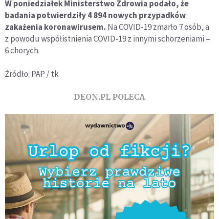
W poniedziałek Ministerstwo Zdrowia podało, że
badania potwierdziły 4 894 nowych przypadków
zakażenia koronawirusem.
Na COVID-19 zmarło 7 osób, a
z powodu współistnienia COVID-19 z innymi schorzeniami –
6 chorych.
Źródło: PAP / tk
DEON.PL POLECA