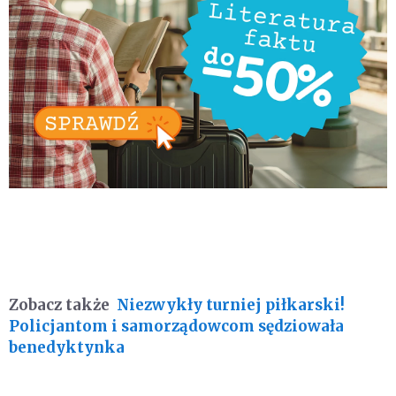
Zobacz także
Niezwykły turniej piłkarski!
Policjantom i samorządowcom sędziowała
benedyktynka