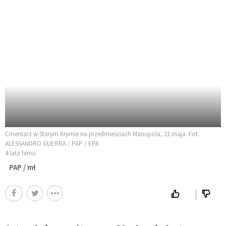
Cmentarz w Starym Krymie na przedmieściach Mariupola, 21 maja. Fot.
ALESSANDRO GUERRA / PAP / EPA
4 lata temu
PAP / mł