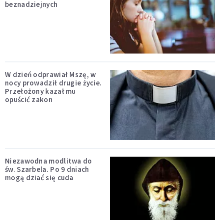
beznadziejnych
W dzień odprawiał Mszę, w
nocy prowadził drugie życie.
Przełożony kazał mu
opuścić zakon
Niezawodna modlitwa do
św. Szarbela. Po 9 dniach
mogą dziać się cuda