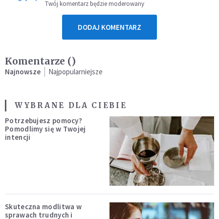
Twój komentarz będzie moderowany
DODAJ KOMENTARZ
Komentarze (
)
Najnowsze
Najpopularniejsze
WYBRANE DLA CIEBIE
Potrzebujesz pomocy?
Pomodlimy się w Twojej
intencji
Skuteczna modlitwa w
sprawach trudnych i