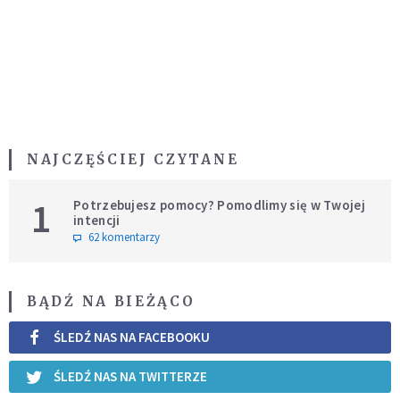
NAJCZĘŚCIEJ CZYTANE
1
Potrzebujesz pomocy? Pomodlimy się w Twojej
intencji
62 komentarzy
BĄDŹ NA BIEŻĄCO
ŚLEDŹ NAS NA FACEBOOKU
ŚLEDŹ NAS NA TWITTERZE