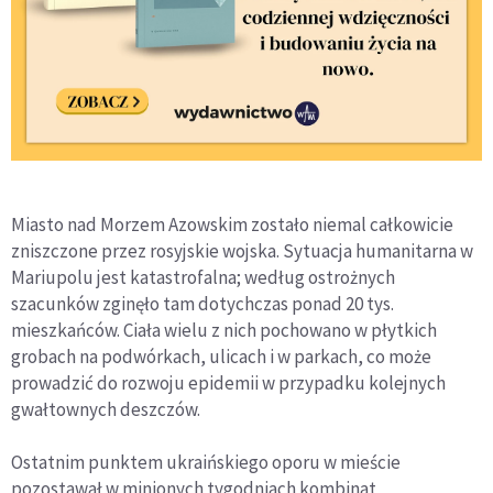
Miasto nad Morzem Azowskim zostało niemal całkowicie
zniszczone przez rosyjskie wojska. Sytuacja humanitarna w
Mariupolu jest katastrofalna; według ostrożnych
szacunków zginęło tam dotychczas ponad 20 tys.
mieszkańców. Ciała wielu z nich pochowano w płytkich
grobach na podwórkach, ulicach i w parkach, co może
prowadzić do rozwoju epidemii w przypadku kolejnych
gwałtownych deszczów.
Ostatnim punktem ukraińskiego oporu w mieście
pozostawał w minionych tygodniach kombinat