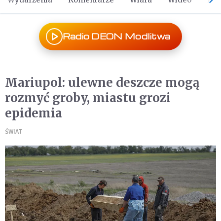
Radio DEON Modlitwa
Mariupol: ulewne deszcze mogą
rozmyć groby, miastu grozi
epidemia
ŚWIAT