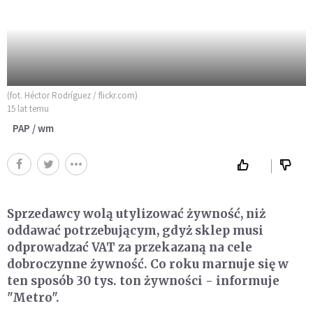
(fot. Héctor Rodríguez / flickr.com)
15 lat temu
PAP / wm
Sprzedawcy wolą utylizować żywność, niż
oddawać potrzebującym, gdyż sklep musi
odprowadzać VAT za przekazaną na cele
dobroczynne żywność. Co roku marnuje się w
ten sposób 30 tys. ton żywności - informuje
"Metro".