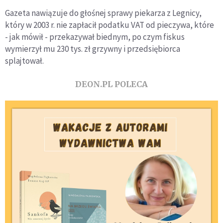
Gazeta nawiązuje do głośnej sprawy piekarza z Legnicy,
który w 2003 r. nie zapłacił podatku VAT od pieczywa, które
- jak mówił - przekazywał biednym, po czym fiskus
wymierzył mu 230 tys. zł grzywny i przedsiębiorca
splajtował.
DEON.PL POLECA