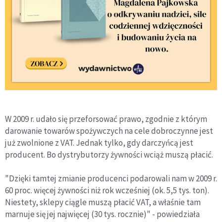
W 2009 r. udało się przeforsować prawo, zgodnie z którym
darowanie towarów spożywczych na cele dobroczynne jest
już zwolnione z VAT. Jednak tylko, gdy darczyńcą jest
producent. Bo dystrybutorzy żywności wciąż muszą płacić.
"Dzięki tamtej zmianie producenci podarowali nam w 2009 r.
60 proc. więcej żywności niż rok wcześniej (ok. 5,5 tys. ton).
Niestety, sklepy ciągle muszą płacić VAT, a właśnie tam
marnuje się jej najwięcej (30 tys. rocznie)" - powiedziała