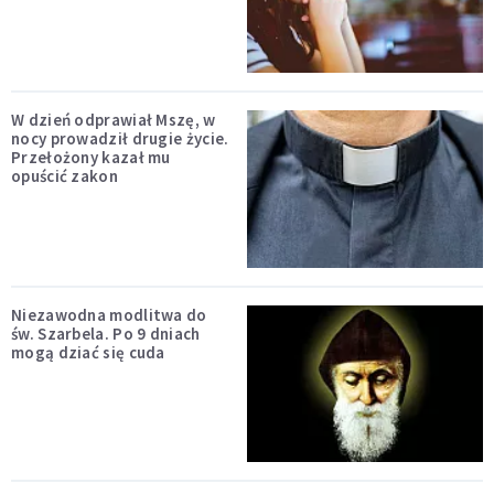
W dzień odprawiał Mszę, w
nocy prowadził drugie życie.
Przełożony kazał mu
opuścić zakon
Niezawodna modlitwa do
św. Szarbela. Po 9 dniach
mogą dziać się cuda