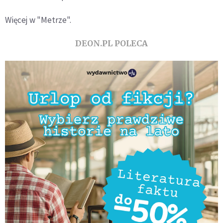
Więcej w "Metrze".
DEON.PL POLECA