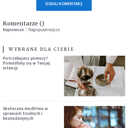
DODAJ KOMENTARZ
Komentarze (
)
Najnowsze
Najpopularniejsze
WYBRANE DLA CIEBIE
Potrzebujesz pomocy?
Pomodlimy się w Twojej
intencji
Skuteczna modlitwa w
sprawach trudnych i
beznadziejnych