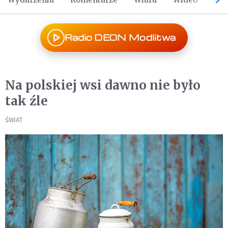
Radio DEON Modlitwa
Na polskiej wsi dawno nie było
tak źle
ŚWIAT