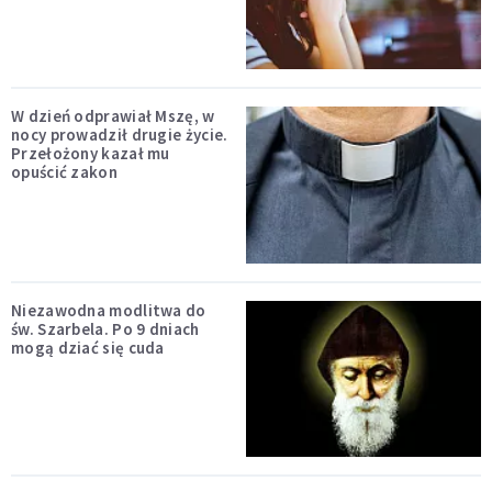
W dzień odprawiał Mszę, w
nocy prowadził drugie życie.
Przełożony kazał mu
opuścić zakon
Niezawodna modlitwa do
św. Szarbela. Po 9 dniach
mogą dziać się cuda