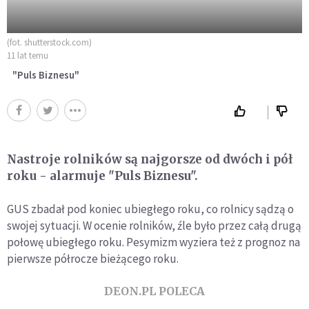
(fot. shutterstock.com)
11 lat temu
"Puls Biznesu"
Nastroje rolników są najgorsze od dwóch i pół
roku - alarmuje "Puls Biznesu".
GUS zbadał pod koniec ubiegłego roku, co rolnicy sądzą o
swojej sytuacji. W ocenie rolników, źle było przez całą drugą
połowę ubiegłego roku. Pesymizm wyziera też z prognoz na
pierwsze półrocze bieżącego roku.
DEON.PL POLECA