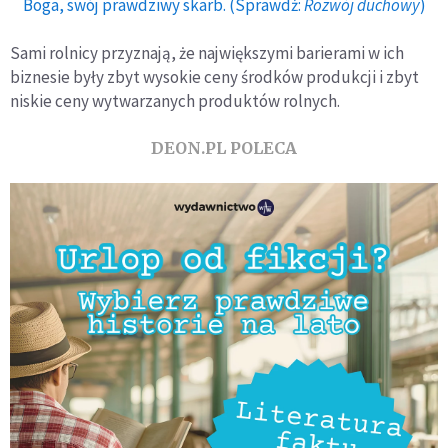
Boga, swój prawdziwy skarb. (Sprawdź:
Rozwój duchowy
)
Sami rolnicy przyznają, że największymi barierami w ich
biznesie były zbyt wysokie ceny środków produkcji i zbyt
niskie ceny wytwarzanych produktów rolnych.
DEON.PL POLECA