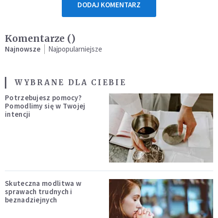
DODAJ KOMENTARZ
Komentarze (
)
Najnowsze
Najpopularniejsze
WYBRANE DLA CIEBIE
Potrzebujesz pomocy?
Pomodlimy się w Twojej
intencji
Skuteczna modlitwa w
sprawach trudnych i
beznadziejnych