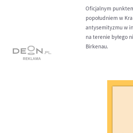
Oficjalnym punktem
popołudniem w Krak
antysemityzmu w in
na terenie byłego 
Birkenau.