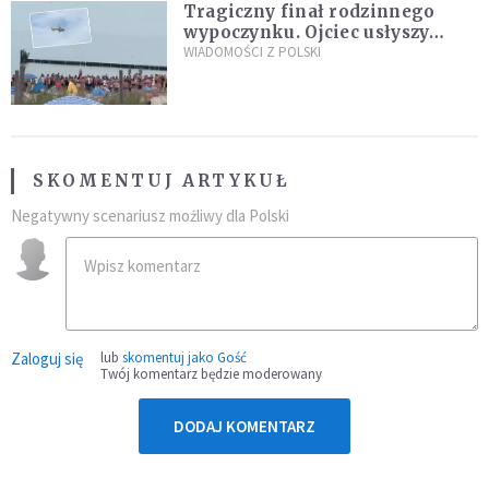
Tragiczny finał rodzinnego
wypoczynku. Ojciec usłyszy
zarzuty
WIADOMOŚCI Z POLSKI
SKOMENTUJ ARTYKUŁ
Negatywny scenariusz możliwy dla Polski
Zaloguj się
lub
skomentuj jako Gość
Twój komentarz będzie moderowany
DODAJ KOMENTARZ