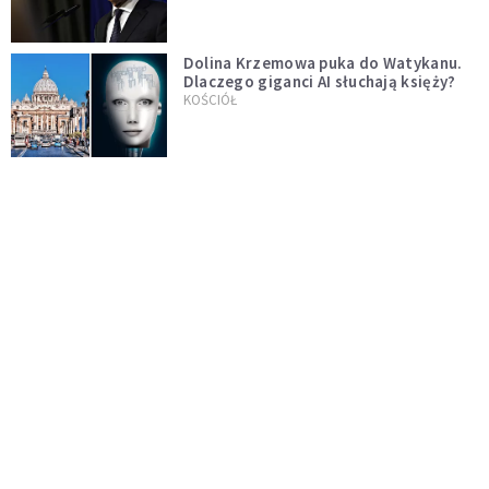
test"
Dolina Krzemowa puka do Watykanu.
Dlaczego giganci AI słuchają księży?
KOŚCIÓŁ