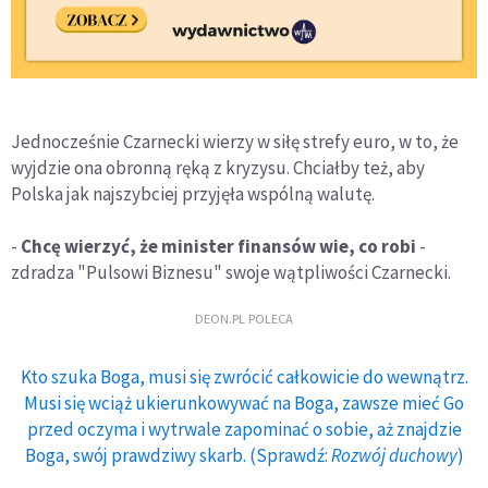
Jednocześnie Czarnecki wierzy w siłę strefy euro, w to, że
wyjdzie ona obronną ręką z kryzysu. Chciałby też, aby
Polska jak najszybciej przyjęła wspólną walutę.
-
Chcę wierzyć, że minister finansów wie, co robi
-
zdradza "Pulsowi Biznesu" swoje wątpliwości Czarnecki.
DEON.PL POLECA
Kto szuka Boga, musi się zwrócić całkowicie do wewnątrz.
Musi się wciąż ukierunkowywać na Boga, zawsze mieć Go
przed oczyma i wytrwale zapominać o sobie, aż znajdzie
Boga, swój prawdziwy skarb. (Sprawdź:
Rozwój duchowy
)