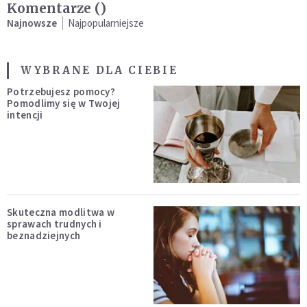
Komentarze (
)
Najnowsze
Najpopularniejsze
WYBRANE DLA CIEBIE
Potrzebujesz pomocy?
Pomodlimy się w Twojej
intencji
Skuteczna modlitwa w
sprawach trudnych i
beznadziejnych