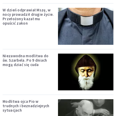
W dzień odprawiał Mszę, w
nocy prowadził drugie życie.
Przełożony kazał mu
opuścić zakon
Niezawodna modlitwa do
św. Szarbela. Po 9 dniach
mogą dziać się cuda
Modlitwa ojca Pio w
trudnych i beznadziejnych
sytuacjach