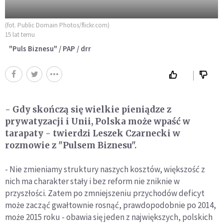
(fot. Public Domain Photos/flickr.com)
15 lat temu
"Puls Biznesu" / PAP / drr
- Gdy skończą się wielkie pieniądze z
prywatyzacji i Unii, Polska może wpaść w
tarapaty - twierdzi Leszek Czarnecki w
rozmowie z "Pulsem Biznesu".
- Nie zmieniamy struktury naszych kosztów, większość z
nich ma charakter stały i bez reform nie zniknie w
przyszłości. Zatem po zmniejszeniu przychodów deficyt
może zacząć gwałtownie rosnąć, prawdopodobnie po 2014,
może 2015 roku - obawia się jeden z największych, polskich