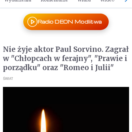
Radio DEON Modlitwa
Nie żyje aktor Paul Sorvino. Zagrał
w "Chłopcach w ferajny", "Prawie i
porządku" oraz "Romeo i Julii"
ŚWIAT