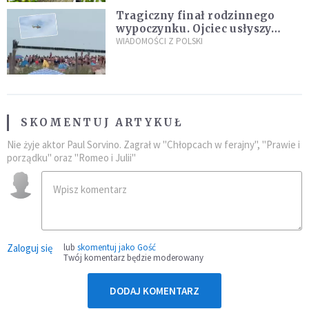
Tragiczny finał rodzinnego
wypoczynku. Ojciec usłyszy
zarzuty
WIADOMOŚCI Z POLSKI
SKOMENTUJ ARTYKUŁ
Nie żyje aktor Paul Sorvino. Zagrał w "Chłopcach w ferajny", "Prawie i
porządku" oraz "Romeo i Julii"
Zaloguj się
lub
skomentuj jako Gość
Twój komentarz będzie moderowany
DODAJ KOMENTARZ