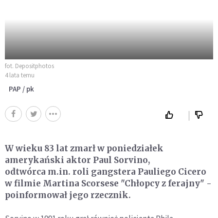
fot. Depositphotos
4 lata temu
PAP / pk
W wieku 83 lat zmarł w poniedziałek
amerykański aktor Paul Sorvino,
odtwórca m.in. roli gangstera Pauliego Cicero
w filmie Martina Scorsese "Chłopcy z ferajny" -
poinformował jego rzecznik.