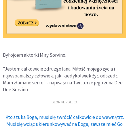
Był ojcem aktorki Miry Sorvino.
"Jestem całkowicie zdruzgotana. Miłość mojego życia i
najwspanialszy człowiek, jaki kiedykolwiek żył, odszedł.
Mam złamane serce" - napisała na Twitterze jego żona Dee
Dee Sorvino.
DEON.PL POLECA
Kto szuka Boga, musi się zwrócić całkowicie do wewnątrz.
Musi się wciąż ukierunkowywać na Boga, zawsze mieć Go