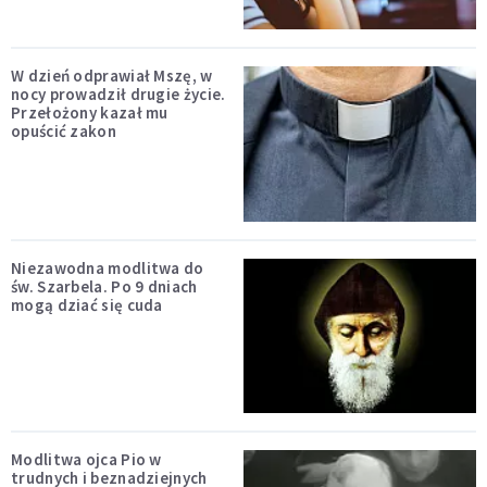
W dzień odprawiał Mszę, w
nocy prowadził drugie życie.
Przełożony kazał mu
opuścić zakon
Niezawodna modlitwa do
św. Szarbela. Po 9 dniach
mogą dziać się cuda
Modlitwa ojca Pio w
trudnych i beznadziejnych