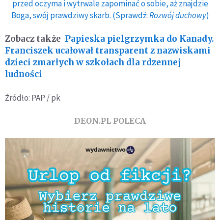
przed oczyma i wytrwale zapominać o sobie, aż znajdzie
Boga, swój prawdziwy skarb. (Sprawdź:
Rozwój duchowy
)
Zobacz także
Papieska pielgrzymka do Kanady.
Franciszek ucałował transparent z nazwiskami
dzieci zmarłych w szkołach dla rdzennej
ludności
Źródło: PAP / pk
DEON.PL POLECA