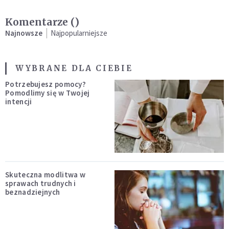
Komentarze (
)
Najnowsze
Najpopularniejsze
WYBRANE DLA CIEBIE
Potrzebujesz pomocy?
Pomodlimy się w Twojej
intencji
Skuteczna modlitwa w
sprawach trudnych i
beznadziejnych