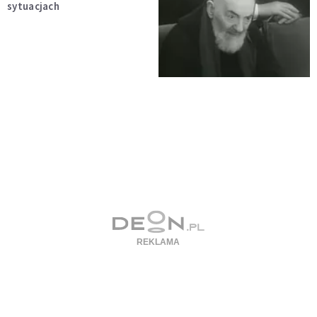
sytuacjach