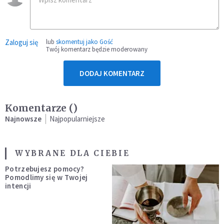
Zaloguj się
lub
skomentuj jako Gość
Twój komentarz będzie moderowany
DODAJ KOMENTARZ
Komentarze (
)
Najnowsze
Najpopularniejsze
WYBRANE DLA CIEBIE
Potrzebujesz pomocy?
Pomodlimy się w Twojej
intencji