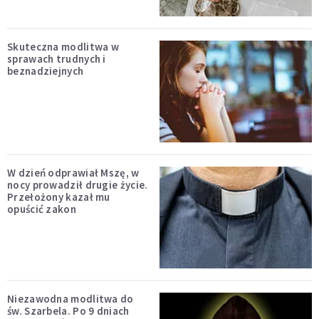
Skuteczna modlitwa w
sprawach trudnych i
beznadziejnych
W dzień odprawiał Mszę, w
nocy prowadził drugie życie.
Przełożony kazał mu
opuścić zakon
Niezawodna modlitwa do
św. Szarbela. Po 9 dniach