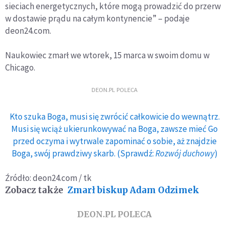
sieciach energetycznych, które mogą prowadzić do przerw
w dostawie prądu na całym kontynencie” – podaje
deon24.com.
Naukowiec zmarł we wtorek, 15 marca w swoim domu w
Chicago.
DEON.PL POLECA
Kto szuka Boga, musi się zwrócić całkowicie do wewnątrz.
Musi się wciąż ukierunkowywać na Boga, zawsze mieć Go
przed oczyma i wytrwale zapominać o sobie, aż znajdzie
Boga, swój prawdziwy skarb. (Sprawdź:
Rozwój duchowy
)
Źródło: deon24.com / tk
Zobacz także
Zmarł biskup Adam Odzimek
DEON.PL POLECA