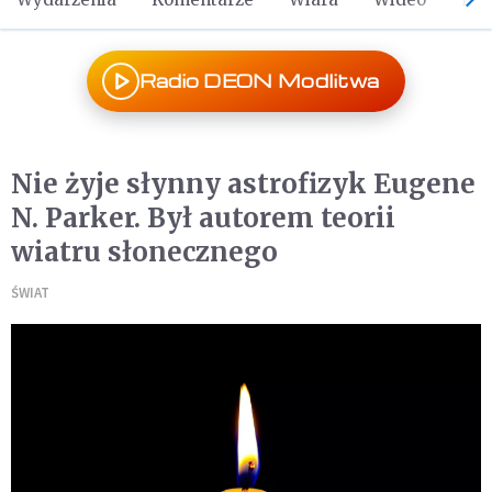
Radio DEON Modlitwa
Nie żyje słynny astrofizyk Eugene
N. Parker. Był autorem teorii
wiatru słonecznego
ŚWIAT