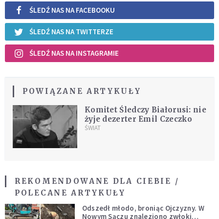
ŚLEDŹ NAS NA FACEBOOKU
ŚLEDŹ NAS NA TWITTERZE
ŚLEDŹ NAS NA INSTAGRAMIE
POWIĄZANE ARTYKUŁY
Komitet Śledczy Białorusi: nie
żyje dezerter Emil Czeczko
ŚWIAT
REKOMENDOWANE DLA CIEBIE /
POLECANE ARTYKUŁY
Odszedł młodo, broniąc Ojczyzny. W
Nowym Sączu znaleziono zwłoki