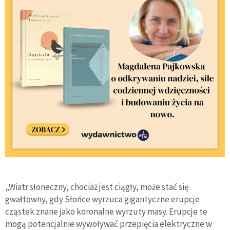
„Wiatr słoneczny, chociaż jest ciągły, może stać się
gwałtowny, gdy Słońce wyrzuca gigantyczne erupcje
cząstek znane jako koronalne wyrzuty masy. Erupcje te
mogą potencjalnie wywoływać przepięcia elektryczne w