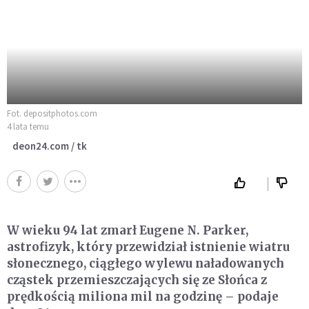
Fot. depositphotos.com
4 lata temu
deon24.com / tk
W wieku 94 lat zmarł Eugene N. Parker,
astrofizyk, który przewidział istnienie wiatru
słonecznego, ciągłego wylewu naładowanych
cząstek przemieszczających się ze Słońca z
prędkością miliona mil na godzinę – podaje