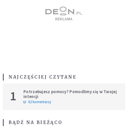
NAJCZĘŚCIEJ CZYTANE
1
Potrzebujesz pomocy? Pomodlimy się w Twojej
intencji
62 komentarzy
BĄDŹ NA BIEŻĄCO