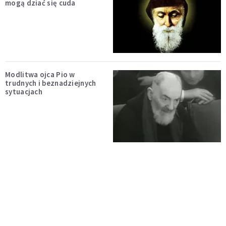
mogą dziać się cuda
Modlitwa ojca Pio w
trudnych i beznadziejnych
sytuacjach