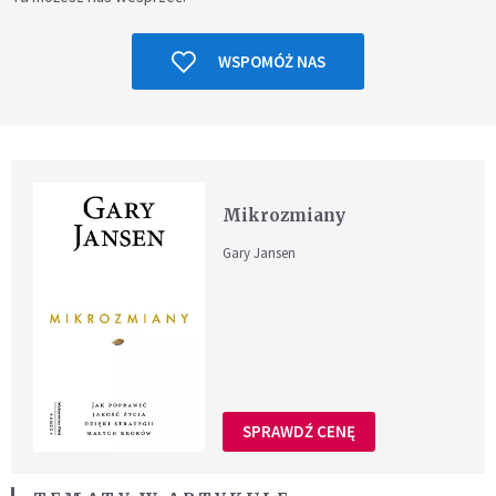
WSPOMÓŻ NAS
Mikrozmiany
Gary Jansen
SPRAWDŹ CENĘ