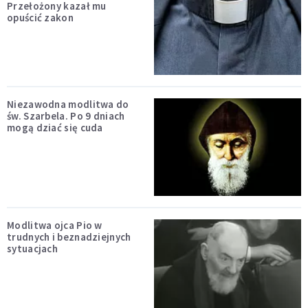
Przełożony kazał mu
opuścić zakon
Niezawodna modlitwa do
św. Szarbela. Po 9 dniach
mogą dziać się cuda
Modlitwa ojca Pio w
trudnych i beznadziejnych
sytuacjach