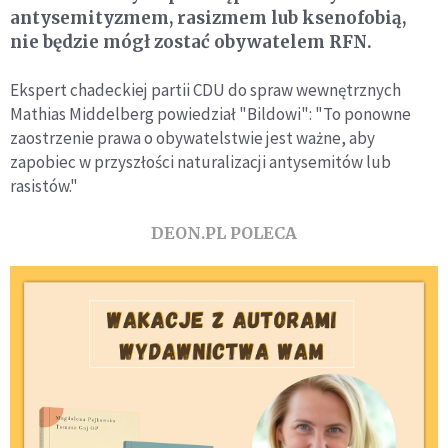
antysemityzmem, rasizmem lub ksenofobią,
nie będzie mógł zostać obywatelem RFN.
Ekspert chadeckiej partii CDU do spraw wewnętrznych
Mathias Middelberg powiedział "Bildowi": "To ponowne
zaostrzenie prawa o obywatelstwie jest ważne, aby
zapobiec w przyszłości naturalizacji antysemitów lub
rasistów."
DEON.PL POLECA