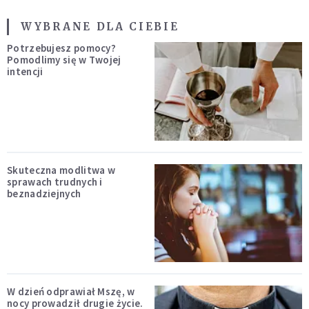
WYBRANE DLA CIEBIE
Potrzebujesz pomocy?
Pomodlimy się w Twojej
intencji
Skuteczna modlitwa w
sprawach trudnych i
beznadziejnych
W dzień odprawiał Mszę, w
nocy prowadził drugie życie.