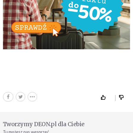
Tworzymy DEON.pl dla Ciebie
Tu możesz nas wesprzeć.