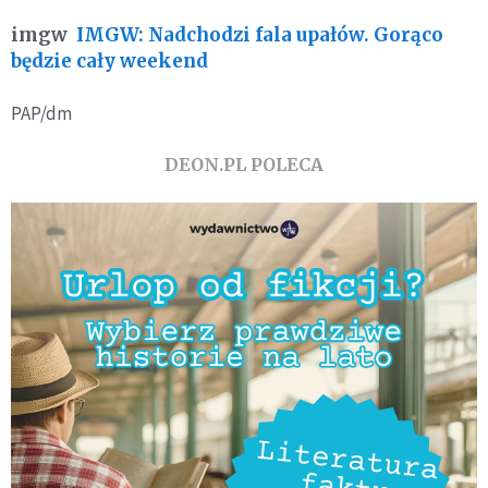
imgw
IMGW: Nadchodzi fala upałów. Gorąco
będzie cały weekend
PAP/dm
DEON.PL POLECA