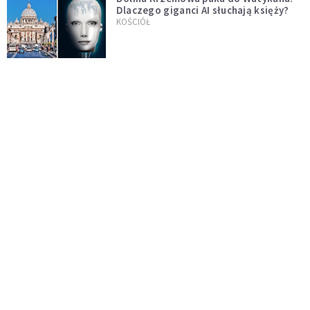
Dlaczego giganci AI słuchają księży?
KOŚCIÓŁ