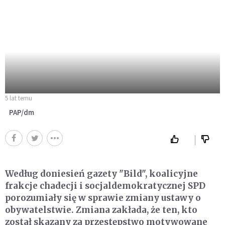
5 lat temu
PAP/dm
Według doniesień gazety "Bild", koalicyjne
frakcje chadecji i socjaldemokratycznej SPD
porozumiały się w sprawie zmiany ustawy o
obywatelstwie. Zmiana zakłada, że ten, kto
został skazany za przestępstwo motywowane