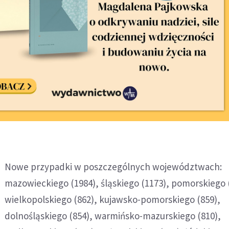
Nowe przypadki w poszczególnych województwach:
mazowieckiego (1984), śląskiego (1173), pomorskiego 
wielkopolskiego (862), kujawsko-pomorskiego (859),
dolnośląskiego (854), warmińsko-mazurskiego (810),