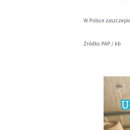
W Polsce zaszczepio
Źródło: PAP / kb