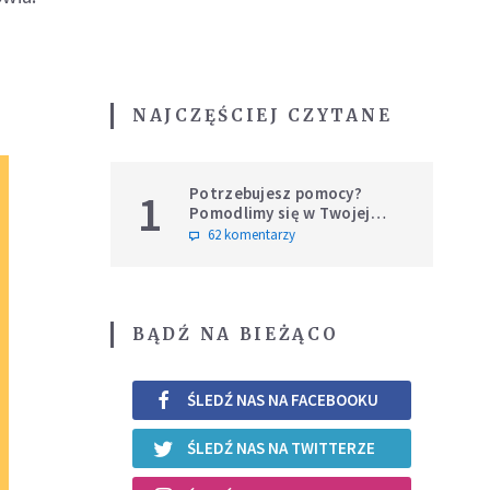
NAJCZĘŚCIEJ CZYTANE
Potrzebujesz pomocy?
1
Pomodlimy się w Twojej
intencji
62 komentarzy
BĄDŹ NA BIEŻĄCO
ŚLEDŹ NAS NA FACEBOOKU
ŚLEDŹ NAS NA TWITTERZE