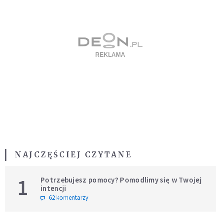
NAJCZĘŚCIEJ CZYTANE
1
Potrzebujesz pomocy? Pomodlimy się w Twojej
intencji
62 komentarzy