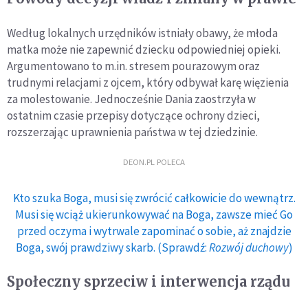
Według lokalnych urzędników istniały obawy, że młoda
matka może nie zapewnić dziecku odpowiedniej opieki.
Argumentowano to m.in. stresem pourazowym oraz
trudnymi relacjami z ojcem, który odbywał karę więzienia
za molestowanie. Jednocześnie Dania zaostrzyła w
ostatnim czasie przepisy dotyczące ochrony dzieci,
rozszerzając uprawnienia państwa w tej dziedzinie.
DEON.PL POLECA
Kto szuka Boga, musi się zwrócić całkowicie do wewnątrz.
Musi się wciąż ukierunkowywać na Boga, zawsze mieć Go
przed oczyma i wytrwale zapominać o sobie, aż znajdzie
Boga, swój prawdziwy skarb. (Sprawdź:
Rozwój duchowy
)
Społeczny sprzeciw i interwencja rządu