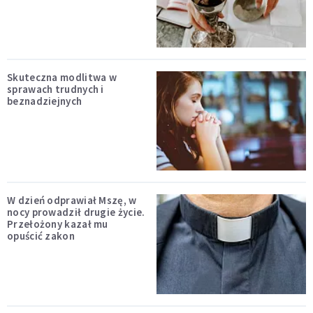
Skuteczna modlitwa w
sprawach trudnych i
beznadziejnych
W dzień odprawiał Mszę, w
nocy prowadził drugie życie.
Przełożony kazał mu
opuścić zakon