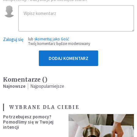
Zaloguj się
lub
skomentuj jako Gość
Twój komentarz będzie moderowany
DODAJ KOMENTARZ
Komentarze (
)
Najnowsze
Najpopularniejsze
WYBRANE DLA CIEBIE
Potrzebujesz pomocy?
Pomodlimy się w Twojej
intencji