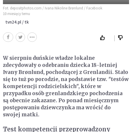
Fot. depositphotos.com / Ivana Nikoline Brønlund / Facebook
10 miesięcy temu
tvn24.pl / tk
W sierpniu duńskie władze lokalne
zdecydowały o odebraniu dziecka 18-letniej
Ivany Brønlund, pochodzącej z Grenlandii. Stało
się to tuż po porodzie, na podstawie tzw. "testów
kompetencji rodzicielskich", które w
przypadku osób grenlandzkiego pochodzenia
są obecnie zakazane. Po ponad miesięcznym
postępowaniu dziewczynka ma wrócić do
swojej matki.
Test kompetencji przeprowadzony