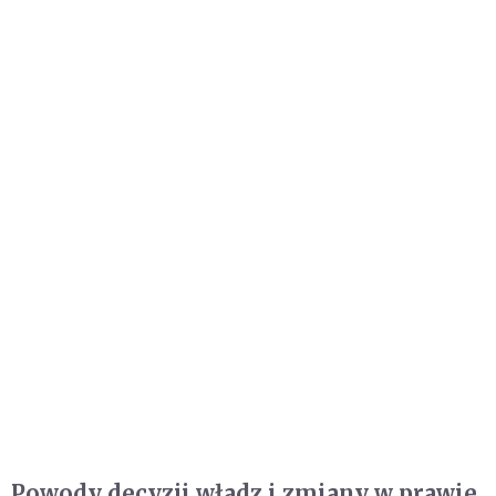
Powody decyzji władz i zmiany w prawie