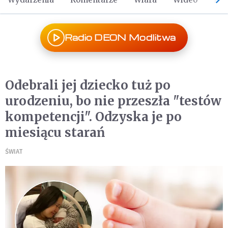
Radio DEON Modlitwa
Odebrali jej dziecko tuż po
urodzeniu, bo nie przeszła "testów
kompetencji". Odzyska je po
miesiącu starań
ŚWIAT