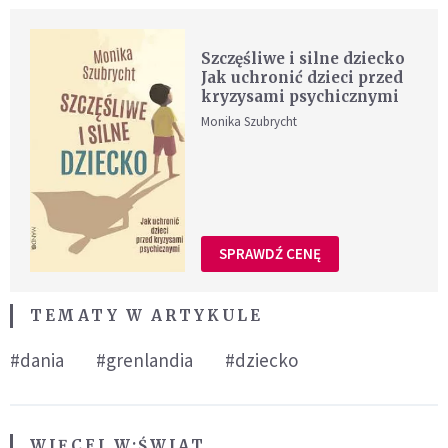
Szczęśliwe i silne dziecko
Jak uchronić dzieci przed
kryzysami psychicznymi
Monika Szubrycht
SPRAWDŹ CENĘ
TEMATY W ARTYKULE
#dania
#grenlandia
#dziecko
WIĘCEJ W:
ŚWIAT