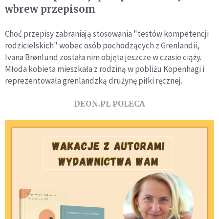
wbrew przepisom
Choć przepisy zabraniają stosowania "testów kompetencji
rodzicielskich" wobec osób pochodzących z Grenlandii,
Ivana Brønlund została nim objęta jeszcze w czasie ciąży.
Młoda kobieta mieszkała z rodziną w pobliżu Kopenhagi i
reprezentowała grenlandzką drużynę piłki ręcznej.
DEON.PL POLECA