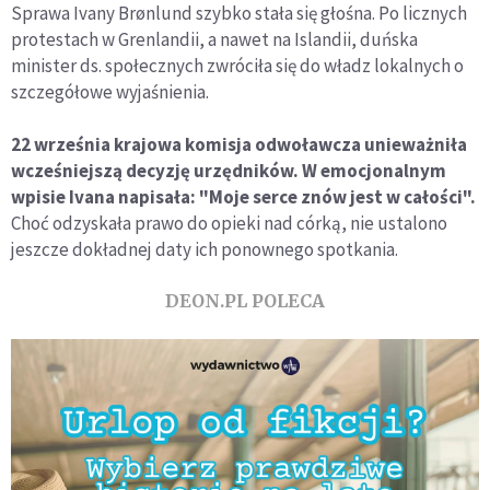
Sprawa Ivany Brønlund szybko stała się głośna. Po licznych
protestach w Grenlandii, a nawet na Islandii, duńska
minister ds. społecznych zwróciła się do władz lokalnych o
szczegółowe wyjaśnienia.
22 września krajowa komisja odwoławcza unieważniła
wcześniejszą decyzję urzędników. W emocjonalnym
wpisie Ivana napisała: "Moje serce znów jest w całości".
Choć odzyskała prawo do opieki nad córką, nie ustalono
jeszcze dokładnej daty ich ponownego spotkania.
DEON.PL POLECA