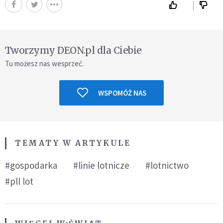
Tworzymy DEON.pl dla Ciebie
Tu możesz nas wesprzeć.
WSPOMÓŻ NAS
TEMATY W ARTYKULE
#gospodarka
#linie lotnicze
#lotnictwo
#pll lot