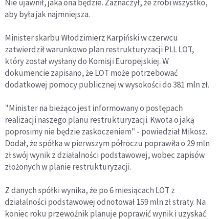
Nie ujawnił, jaka ona będzie. Zaznaczył, że zrobi wszystko,
aby była jak najmniejsza.
Minister skarbu Włodzimierz Karpiński w czerwcu
zatwierdził warunkowo plan restrukturyzacji PLL LOT,
który został wysłany do Komisji Europejskiej. W
dokumencie zapisano, że LOT może potrzebować
dodatkowej pomocy publicznej w wysokości do 381 mln zł.
"Minister na bieżąco jest informowany o postępach
realizacji naszego planu restrukturyzacji. Kwota o jaką
poprosimy nie będzie zaskoczeniem" - powiedział Mikosz.
Dodał, że spółka w pierwszym półroczu poprawiła o 29 mln
zł swój wynik z działalności podstawowej, wobec zapisów
złożonych w planie restrukturyzacji.
Z danych spółki wynika, że po 6 miesiącach LOT z
działalności podstawowej odnotował 159 mln zł straty. Na
koniec roku przewoźnik planuje poprawić wynik i uzyskać