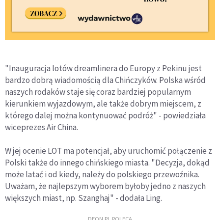
"Inauguracja lotów dreamlinera do Europy z Pekinu jest
bardzo dobrą wiadomością dla Chińczyków. Polska wśród
naszych rodaków staje się coraz bardziej popularnym
kierunkiem wyjazdowym, ale także dobrym miejscem, z
którego dalej można kontynuować podróż" - powiedziała
wiceprezes Air China.
W jej ocenie LOT ma potencjał, aby uruchomić połączenie z
Polski także do innego chińskiego miasta. "Decyzja, dokąd
może latać i od kiedy, należy do polskiego przewoźnika.
Uważam, że najlepszym wyborem byłoby jedno z naszych
większych miast, np. Szanghaj" - dodała Ling.
DEON.PL POLECA