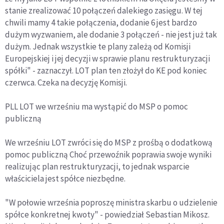
stanie zrealizować 10 połączeń dalekiego zasięgu. W tej
chwili mamy 4 takie połączenia, dodanie 6 jest bardzo
dużym wyzwaniem, ale dodanie 3 połączeń - nie jest już tak
dużym. Jednak wszystkie te plany zależą od Komisji
Europejskiej i jej decyzji w sprawie planu restrukturyzacji
spółki" - zaznaczył. LOT plan ten złożył do KE pod koniec
czerwca. Czeka na decyzję Komisji.
PLL LOT we wrześniu ma wystąpić do MSP o pomoc
publiczną
We wrześniu LOT zwróci się do MSP z prośbą o dodatkową
pomoc publiczną Choć przewoźnik poprawia swoje wyniki
realizując plan restrukturyzacji, to jednak wsparcie
właściciela jest spółce niezbędne.
"W połowie września poproszę ministra skarbu o udzielenie
spółce konkretnej kwoty" - powiedział Sebastian Mikosz.