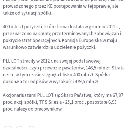
prowadzonego przez KE postępowania w tej sprawie, ale
także od sytuacji spółki.
400 mln zł pożyczki, które firma dostała w grudniu 2012 r.,
przeznaczono na spłatę przeterminowanych zobowiązań i
pokrycie strat operacyjnych. Komisja Europejska w maju
warunkowo zatwierdziła udzielenie pożyczki.
PLL LOT straciły w 2012 r. na swojej podstawowej
działalności, czyli przewozie pasażerów, 146,5 mln zł. Strata
netto w tym czasie sięgnęła blisko 400 mln zł. Spółka
dokonała też odpisów w wysokości 479,5 mln zł.
Akcjonariuszami PLL LOT są: Skarb Państwa, który ma 67,97
proc. akcji spółki, TFS Silesia - 25,1 proc., pozostałe 6,93
proc. należy do pracowników.