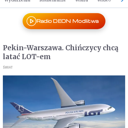
Radio DEON Modlitwa
Pekin-Warszawa. Chińczycy chcą
latać LOT-em
ŚWIAT