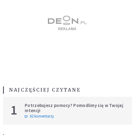
NAJCZĘŚCIEJ CZYTANE
1
Potrzebujesz pomocy? Pomodlimy się w Twojej
intencji
62 komentarzy