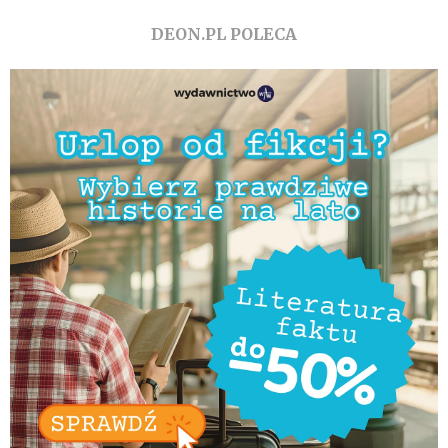
DEON.PL POLECA