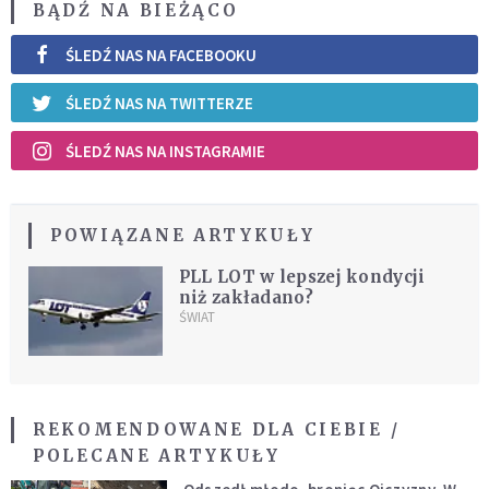
BĄDŹ NA BIEŻĄCO
ŚLEDŹ NAS NA FACEBOOKU
ŚLEDŹ NAS NA TWITTERZE
ŚLEDŹ NAS NA INSTAGRAMIE
POWIĄZANE ARTYKUŁY
PLL LOT w lepszej kondycji
niż zakładano?
ŚWIAT
REKOMENDOWANE DLA CIEBIE /
POLECANE ARTYKUŁY