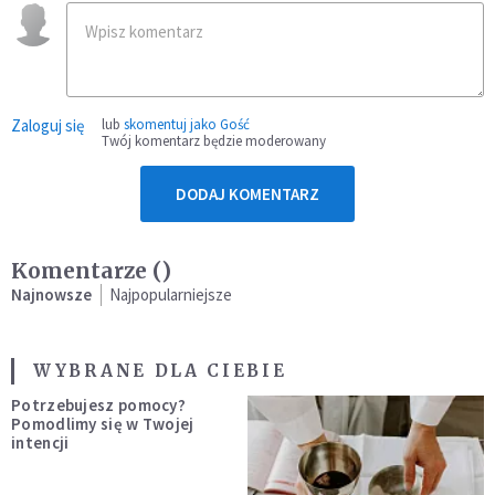
Zaloguj się
lub
skomentuj jako Gość
Twój komentarz będzie moderowany
DODAJ KOMENTARZ
Komentarze (
)
Najnowsze
Najpopularniejsze
WYBRANE DLA CIEBIE
Potrzebujesz pomocy?
Pomodlimy się w Twojej
intencji