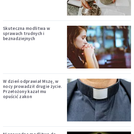
Skuteczna modlitwa w
sprawach trudnych i
beznadziejnych
W dzień odprawiał Mszę, w
nocy prowadził drugie życie.
Przełożony kazał mu
opuścić zakon