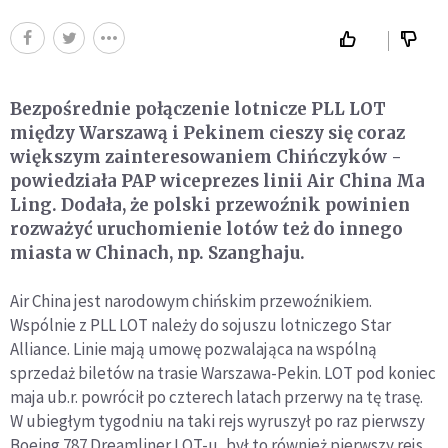
Bezpośrednie połączenie lotnicze PLL LOT
między Warszawą i Pekinem cieszy się coraz
większym zainteresowaniem Chińczyków -
powiedziała PAP wiceprezes linii Air China Ma
Ling. Dodała, że polski przewoźnik powinien
rozważyć uruchomienie lotów też do innego
miasta w Chinach, np. Szanghaju.
Air China jest narodowym chińskim przewoźnikiem.
Wspólnie z PLL LOT należy do sojuszu lotniczego Star
Alliance. Linie mają umowę pozwalająca na wspólną
sprzedaż biletów na trasie Warszawa-Pekin. LOT pod koniec
maja ub.r. powrócił po czterech latach przerwy na tę trasę.
W ubiegłym tygodniu na taki rejs wyruszył po raz pierwszy
Boeing 787 Dreamliner LOT-u, był to również pierwszy rejs