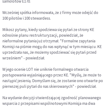
samolotów E170.
Wcześniej spółka informowała, że z firmy może odejść do
100 pilotów i 100 stewardess.
Mikosz pytany, kiedy spodziewa się pytań ze strony KE
odnośnie planu restrukturyzacji, powiedział, że
nieformalne pytania już otrzymał. "Formalne zapytania
Komisji na piśmie mogą do nas wpłynąć w tym miesiącu. KE
uprzedzała nas, że możemy spodziewać się pytań przed
wrześniem" - powiedział.
W jego ocenie LOT nie uniknie formalnego otwarcia
postępowania wyjaśniającego przez KE. "Myślę, że może to
nastąpić jesienią. Domyślam się, że zostanie ono otwarte po
pierwszej puli pytań do nas skierowanych" - powiedział.
Na wydanie decyzji stwierdzającej zgodność planowanego
wsparcia z przepisami wspólnotowymi Komisja ma dwa