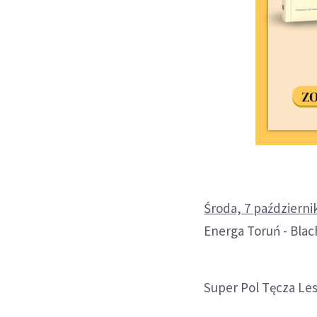
Środa, 7 październi
Energa Toruń - Blac
Super Pol Tęcza Les