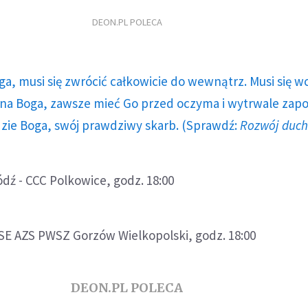
DEON.PL POLECA
ga, musi się zwrócić całkowicie do wewnątrz. Musi się w
a Boga, zawsze mieć Go przed oczyma i wytrwale zap
dzie Boga, swój prawdziwy skarb. (Sprawdź:
Rozwój duc
dź - CCC Polkowice, godz. 18:00
E AZS PWSZ Gorzów Wielkopolski, godz. 18:00
DEON.PL POLECA