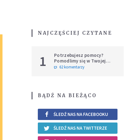
NAJCZĘŚCIEJ CZYTANE
Potrzebujesz pomocy?
1
Pomodlimy się w Twojej
intencji
62 komentarzy
BĄDŹ NA BIEŻĄCO
ŚLEDŹ NAS NA FACEBOOKU
ŚLEDŹ NAS NA TWITTERZE