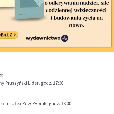
ka:
hy Pruszyński Lider, godz. 17:30
zno - Utex Row Rybnik, godz. 18:00