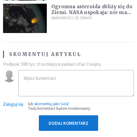
Ogromna asteroida zbliży się do
Ziemi. NASA uspokaja: nie ma
zagrożenia
WIADOMOŚCI ZE ŚWIATA
SKOMENTUJ ARTYKUŁ
Podlasie: 500 tys. zł na miejsce pamięci ofiar II wojny
Zaloguj się
lub
skomentuj jako Gość
Twój komentarz będzie moderowany
DODAJ KOMENTARZ