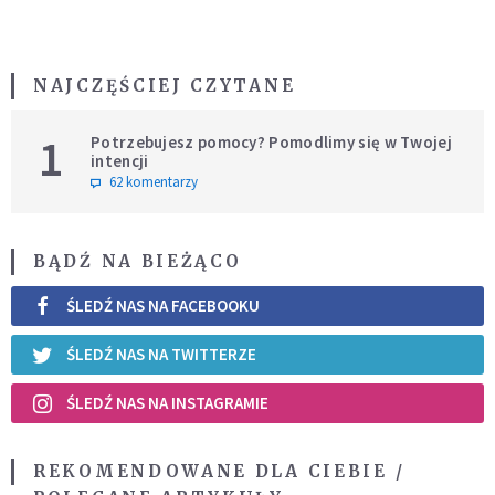
NAJCZĘŚCIEJ CZYTANE
1
Potrzebujesz pomocy? Pomodlimy się w Twojej
intencji
62 komentarzy
BĄDŹ NA BIEŻĄCO
ŚLEDŹ NAS NA FACEBOOKU
ŚLEDŹ NAS NA TWITTERZE
ŚLEDŹ NAS NA INSTAGRAMIE
REKOMENDOWANE DLA CIEBIE /