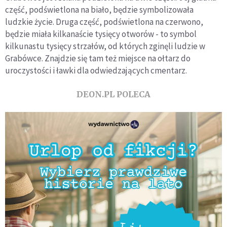
część, podświetlona na biało, będzie symbolizowała
ludzkie życie. Druga część, podświetlona na czerwono,
będzie miała kilkanaście tysięcy otworów - to symbol
kilkunastu tysięcy strzałów, od których zginęli ludzie w
Grabówce. Znajdzie się tam też miejsce na ołtarz do
uroczystości i ławki dla odwiedzających cmentarz.
DEON.PL POLECA