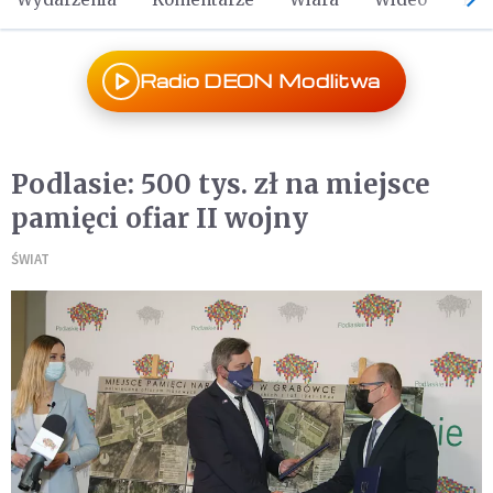
Radio DEON Modlitwa
Podlasie: 500 tys. zł na miejsce
pamięci ofiar II wojny
ŚWIAT