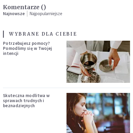
Komentarze (
)
Najnowsze
Najpopularniejsze
WYBRANE DLA CIEBIE
Potrzebujesz pomocy?
Pomodlimy się w Twojej
intencji
Skuteczna modlitwa w
sprawach trudnych i
beznadziejnych