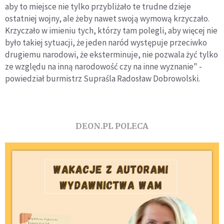
aby to miejsce nie tylko przybliżało te trudne dzieje
ostatniej wojny, ale żeby nawet swoją wymową krzyczało.
Krzyczało w imieniu tych, którzy tam polegli, aby więcej nie
było takiej sytuacji, że jeden naród występuje przeciwko
drugiemu narodowi, że eksterminuje, nie pozwala żyć tylko
ze względu na inną narodowość czy na inne wyznanie" -
powiedział burmistrz Supraśla Radosław Dobrowolski.
DEON.PL POLECA