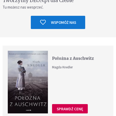
Tworzymy DEON.pl dla Ciebie
Tu możesz nas wesprzeć.
WSPOMÓŻ NAS
Położna z Auschwitz
Magda Knedler
SPRAWDŹ CENĘ