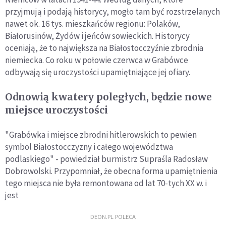
przyjmują i podają historycy, mogło tam być rozstrzelanych
nawet ok. 16 tys. mieszkańców regionu: Polaków,
Białorusinów, Żydów i jeńców sowieckich. Historycy
oceniają, że to największa na Białostocczyźnie zbrodnia
niemiecka. Co roku w połowie czerwca w Grabówce
odbywają się uroczystości upamiętniające jej ofiary.
Odnowią kwatery poległych, będzie nowe
miejsce uroczystości
"Grabówka i miejsce zbrodni hitlerowskich to pewien
symbol Białostocczyzny i całego województwa
podlaskiego" - powiedział burmistrz Supraśla Radosław
Dobrowolski. Przypomniał, że obecna forma upamiętnienia
tego miejsca nie była remontowana od lat 70-tych XX w. i
jest
DEON.PL POLECA