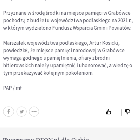
Przyznane w środę środki na miejsce pamięci w Grabówce
pochodzą z budżetu województwa podlaskiego na 2021 r.,
w którym wydzielono Fundusz Wsparcia Gmin i Powiatów.
Marszałek województwa podlaskiego, Artur Kosicki,
powiedział, że miejsce pamięci narodowej w Grabówce
wymaga godnego upamiętnienia, ofiary zbrodni
hitlerowskich należy upamiętnić i uhonorować, a wiedzę o
tym przekazywać kolejnym pokoleniom.
PAP / mł