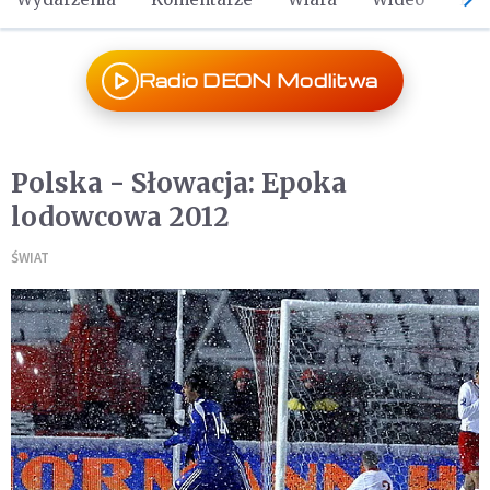
Radio DEON Modlitwa
Polska - Słowacja: Epoka
lodowcowa 2012
ŚWIAT