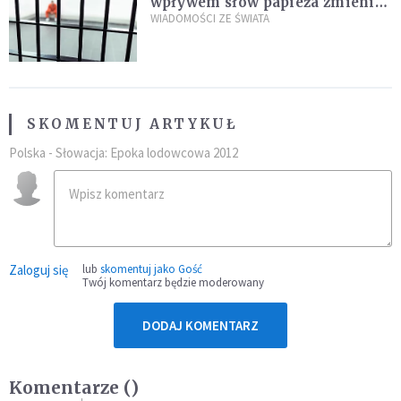
wpływem słów papieża zmienił
zdanie
WIADOMOŚCI ZE ŚWIATA
SKOMENTUJ ARTYKUŁ
Polska - Słowacja: Epoka lodowcowa 2012
Zaloguj się
lub
skomentuj jako Gość
Twój komentarz będzie moderowany
DODAJ KOMENTARZ
Komentarze (
)