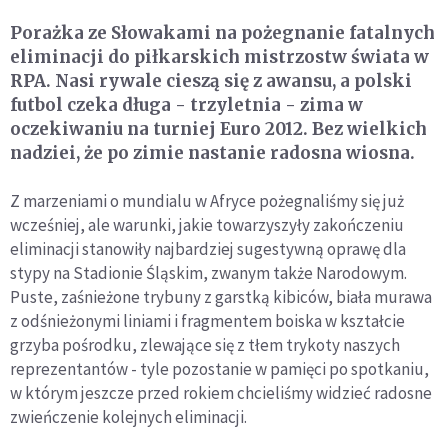
Porażka ze Słowakami na pożegnanie fatalnych
eliminacji do piłkarskich mistrzostw świata w
RPA. Nasi rywale cieszą się z awansu, a polski
futbol czeka długa - trzyletnia - zima w
oczekiwaniu na turniej Euro 2012. Bez wielkich
nadziei, że po zimie nastanie radosna wiosna.
Z marzeniami o mundialu w Afryce pożegnaliśmy się już
wcześniej, ale warunki, jakie towarzyszyły zakończeniu
eliminacji stanowiły najbardziej sugestywną oprawę dla
stypy na Stadionie Śląskim, zwanym także Narodowym.
Puste, zaśnieżone trybuny z garstką kibiców, biała murawa
z odśnieżonymi liniami i fragmentem boiska w kształcie
grzyba pośrodku, zlewające się z tłem trykoty naszych
reprezentantów - tyle pozostanie w pamięci po spotkaniu,
w którym jeszcze przed rokiem chcieliśmy widzieć radosne
zwieńczenie kolejnych eliminacji.