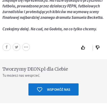
znajduje się reprezentacja. Na razie dyskusja o przyszłości
futbolu, prowadzona przez działaczy PZPN, futbolowych
żurnalistów i protestujących kibiców ma wymowę sceny
finałowej najbardziej znanego dramatu Samuela Becketta.
Czekajmy dalej. Na cud, na Godota, na co tylko chcemy.
Tworzymy DEON.pl dla Ciebie
Tu możesz nas wesprzeć.
WSPOMÓŻ NAS