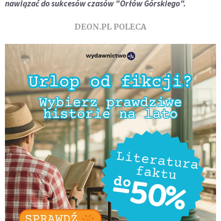
nawiązać do sukcesów czasów "Orłów Górskiego".
DEON.PL POLECA