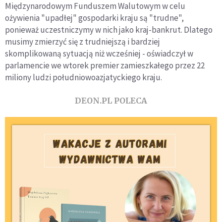
Międzynarodowym Funduszem Walutowym w celu
ożywienia "upadłej" gospodarki kraju są "trudne",
ponieważ uczestniczymy w nich jako kraj-bankrut. Dlatego
musimy zmierzyć się z trudniejszą i bardziej
skomplikowaną sytuacją niż wcześniej - oświadczył w
parlamencie we wtorek premier zamieszkałego przez 22
miliony ludzi południowoazjatyckiego kraju.
DEON.PL POLECA