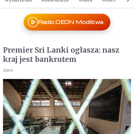
Radio DEON Modlitwa
Premier Sri Lanki ogłasza: nasz
kraj jest bankrutem
ŚWIAT