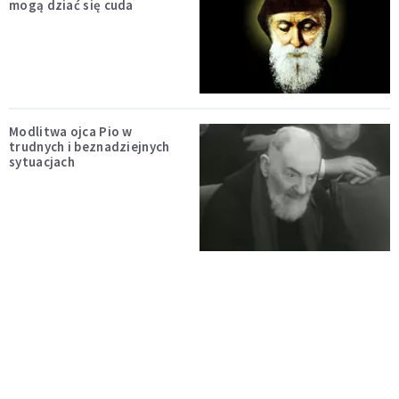
mogą dziać się cuda
Modlitwa ojca Pio w
trudnych i beznadziejnych
sytuacjach