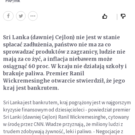
PAP/mk
Sri Lanka (dawniej Cejlon) nie jest w stanie
spłacać zadłużenia, państwo nie ma za co
sprowadzać produktów z zagranicy, ludzie nie
mają za co żyć, a inflacja niebawem może
osiągnąć 60 proc. W kraju nie działają szkoły i
brakuje paliwa. Premier Ranil
Wickremesinghe otwarcie stwierdził, że jego
kraj jest bankrutem.
Sri Lanka jest bankrutem, kraj pogrążony jest w najgorszym
kryzysie finansowym od dziesięcioleci - powiedział premier
Sri Lanki (dawniej Cejlon) Ranil Wickremesinghe, cytowany
w środę przez CNN. Władze przyznają, że miliony ludzi z
trudem zdobywają żywność, leki i paliwo. - Negocjacje z