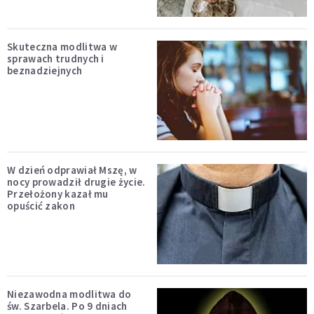
Skuteczna modlitwa w
sprawach trudnych i
beznadziejnych
W dzień odprawiał Mszę, w
nocy prowadził drugie życie.
Przełożony kazał mu
opuścić zakon
Niezawodna modlitwa do
św. Szarbela. Po 9 dniach