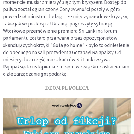
momencie musiał zmierzyć się z tym kryzysem. Dostęp do
paliwa został ograniczony. Ceny żywności poszły w górę -
powiedział minister, dodając, że międzynarodowe kryzysy,
takie jak wojna Rosji z Ukrainą, pogorszyły sytuację.
Wtorkowe przemówienie premiera Sri Lanki na forum
parlamentu zostało przerwane przez opozycjonistów
skandujących okrzyki "Gota go home" - było to odniesienie
do obecnego na sali prezydenta Gotabayi Rajapaksy. Od
miesięcy duża część mieszkańców Sri Lanki wzywa
Rajapaksę do ustąpienia z urzędu w związku z oskarżeniami
o złe zarządzanie gospodarką.
DEON.PL POLECA