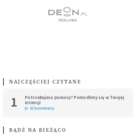
NAJCZĘŚCIEJ CZYTANE
1
Potrzebujesz pomocy? Pomodlimy się w Twojej
intencji
62 komentarzy
BĄDŹ NA BIEŻĄCO