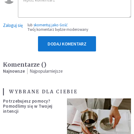
Zaloguj się
lub
skomentuj jako Gość
Twój komentarz będzie moderowany
DODAJ KOMENTARZ
Komentarze (
)
Najnowsze
Najpopularniejsze
WYBRANE DLA CIEBIE
Potrzebujesz pomocy?
Pomodlimy się w Twojej
intencji