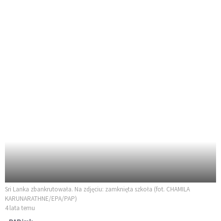
Sri Lanka zbankrutowała. Na zdjęciu: zamknięta szkoła (fot. CHAMILA
KARUNARATHNE/EPA/PAP)
4 lata temu