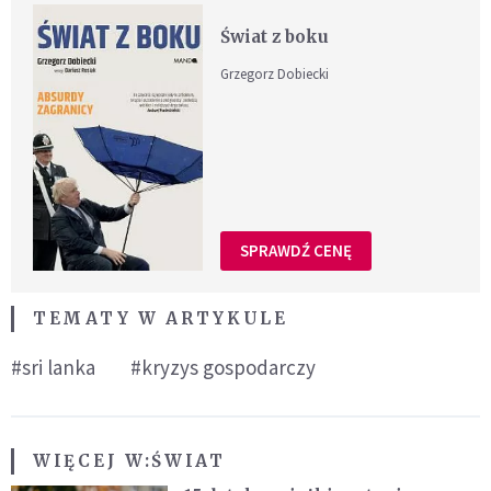
Świat z boku
Grzegorz Dobiecki
SPRAWDŹ CENĘ
TEMATY W ARTYKULE
#sri lanka
#kryzys gospodarczy
WIĘCEJ W:
ŚWIAT