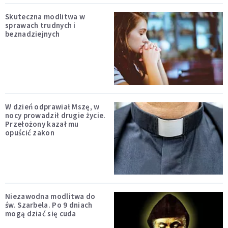
Skuteczna modlitwa w
sprawach trudnych i
beznadziejnych
W dzień odprawiał Mszę, w
nocy prowadził drugie życie.
Przełożony kazał mu
opuścić zakon
Niezawodna modlitwa do
św. Szarbela. Po 9 dniach
mogą dziać się cuda