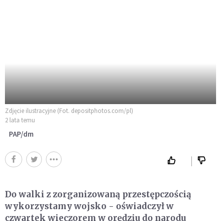
Zdjęcie ilustracyjne (Fot. depositphotos.com/pl)
2 lata temu
PAP/dm
Do walki z zorganizowaną przestępczością
wykorzystamy wojsko - oświadczył w
czwartek wieczorem w orędziu do narodu