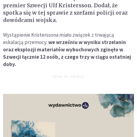
premier Szwecji Ulf Kristersson. Dodał, że
spotka się w tej sprawie z szefami policji oraz
dowódcami wojska.
Wystąpienie Kristerssona miało związek z trwającą
eskalacją przemocy:
we wrześniu w wyniku strzelanin
oraz eksplozji materiałów wybuchowych zginęło w
Szwecji łącznie 12 osób, z czego trzy w ciągu ostatniej
doby.
DEON.PL POLECA