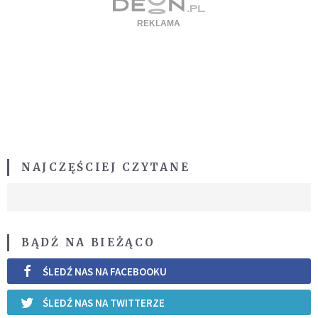
NAJCZĘŚCIEJ CZYTANE
BĄDŹ NA BIEŻĄCO
ŚLEDŹ NAS NA FACEBOOKU
ŚLEDŹ NAS NA TWITTERZE