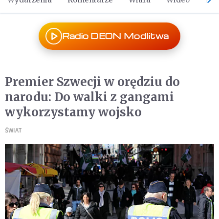
Radio DEON Modlitwa
Premier Szwecji w orędziu do
narodu: Do walki z gangami
wykorzystamy wojsko
ŚWIAT