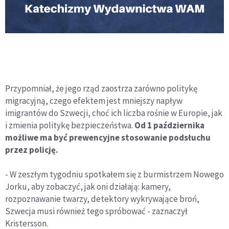
Przypomniał, że jego rząd zaostrza zarówno politykę
migracyjną, czego efektem jest mniejszy napływ
imigrantów do Szwecji, choć ich liczba rośnie w Europie, jak
i zmienia politykę bezpieczeństwa.
Od 1 października
możliwe ma być prewencyjne stosowanie podsłuchu
przez policję.
- W zeszłym tygodniu spotkałem się z burmistrzem Nowego
Jorku, aby zobaczyć, jak oni działają: kamery,
rozpoznawanie twarzy, detektory wykrywające broń,
Szwecja musi również tego spróbować - zaznaczył
Kristersson.