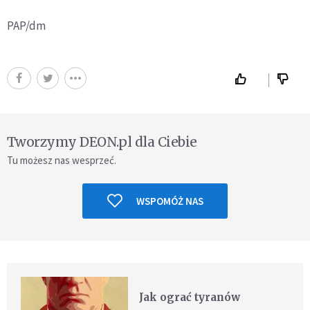
PAP/dm
Tworzymy DEON.pl dla Ciebie
Tu możesz nas wesprzeć.
WSPOMÓŻ NAS
Jak ograć tyranów