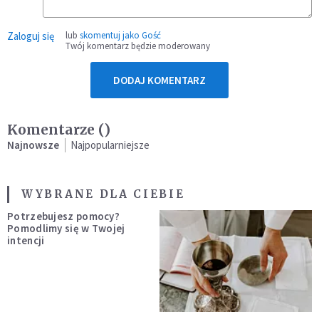
Zaloguj się
lub
skomentuj jako Gość
Twój komentarz będzie moderowany
DODAJ KOMENTARZ
Komentarze (
)
Najnowsze
Najpopularniejsze
WYBRANE DLA CIEBIE
Potrzebujesz pomocy?
Pomodlimy się w Twojej
intencji