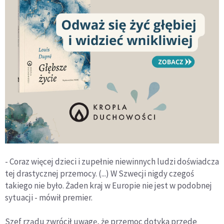
- Coraz więcej dzieci i zupełnie niewinnych ludzi doświadcza
tej drastycznej przemocy. (...) W Szwecji nigdy czegoś
takiego nie było. Żaden kraj w Europie nie jest w podobnej
sytuacji - mówił premier.
Szef rządu zwrócił uwagę, że przemoc dotyka przede