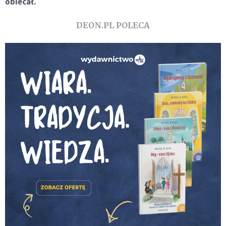
obiecał.
DEON.PL POLECA