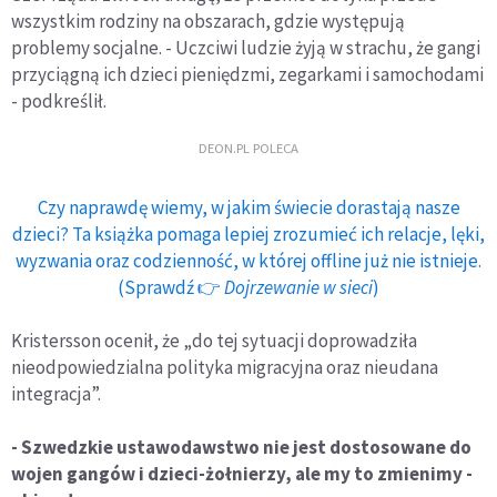
wszystkim rodziny na obszarach, gdzie występują
problemy socjalne. - Uczciwi ludzie żyją w strachu, że gangi
przyciągną ich dzieci pieniędzmi, zegarkami i samochodami
- podkreślił.
DEON.PL POLECA
Czy naprawdę wiemy, w jakim świecie dorastają nasze
dzieci? Ta książka pomaga lepiej zrozumieć ich relacje, lęki,
wyzwania oraz codzienność, w której offline już nie istnieje.
(Sprawdź 👉
Dojrzewanie w sieci
)
Kristersson ocenił, że „do tej sytuacji doprowadziła
nieodpowiedzialna polityka migracyjna oraz nieudana
integracja”.
- Szwedzkie ustawodawstwo nie jest dostosowane do
wojen gangów i dzieci-żołnierzy, ale my to zmienimy -