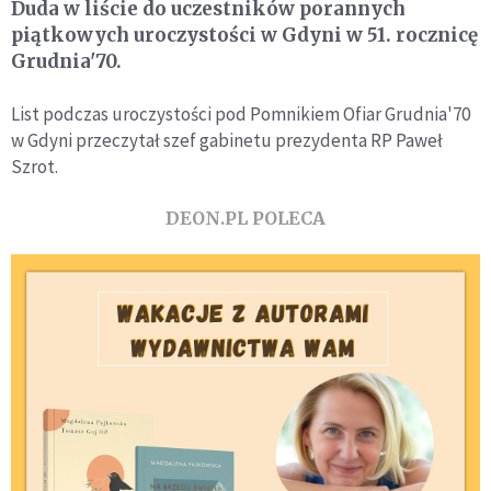
Duda w liście do uczestników porannych
piątkowych uroczystości w Gdyni w 51. rocznicę
Grudnia'70.
List podczas uroczystości pod Pomnikiem Ofiar Grudnia'70
w Gdyni przeczytał szef gabinetu prezydenta RP Paweł
Szrot.
DEON.PL POLECA