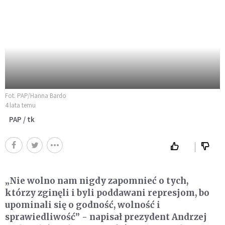
Fot. PAP/Hanna Bardo
4 lata temu
PAP / tk
„Nie wolno nam nigdy zapomnieć o tych,
którzy zginęli i byli poddawani represjom, bo
upominali się o godność, wolność i
sprawiedliwość” - napisał prezydent Andrzej