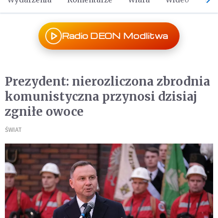
Radio DEON Modlitwa
Prezydent: nierozliczona zbrodnia
komunistyczna przynosi dzisiaj
zgniłe owoce
ŚWIAT