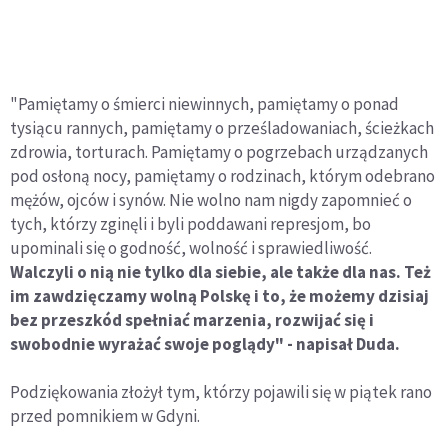
"Pamiętamy o śmierci niewinnych, pamiętamy o ponad
tysiącu rannych, pamiętamy o prześladowaniach, ścieżkach
zdrowia, torturach. Pamiętamy o pogrzebach urządzanych
pod osłoną nocy, pamiętamy o rodzinach, którym odebrano
mężów, ojców i synów. Nie wolno nam nigdy zapomnieć o
tych, którzy zginęli i byli poddawani represjom, bo
upominali się o godność, wolność i sprawiedliwość.
Walczyli o nią nie tylko dla siebie, ale także dla nas. Też
im zawdzięczamy wolną Polskę i to, że możemy dzisiaj
bez przeszkód spełniać marzenia, rozwijać się i
swobodnie wyrażać swoje poglądy" - napisał Duda.
Podziękowania złożył tym, którzy pojawili się w piątek rano
przed pomnikiem w Gdyni.