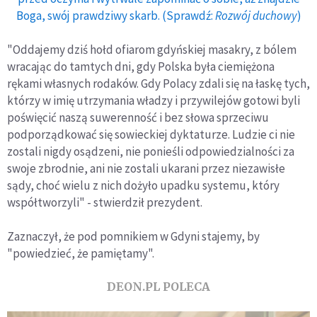
Boga, swój prawdziwy skarb. (Sprawdź:
Rozwój duchowy
)
"Oddajemy dziś hołd ofiarom gdyńskiej masakry, z bólem
wracając do tamtych dni, gdy Polska była ciemiężona
rękami własnych rodaków. Gdy Polacy zdali się na łaskę tych,
którzy w imię utrzymania władzy i przywilejów gotowi byli
poświęcić naszą suwerenność i bez słowa sprzeciwu
podporządkować się sowieckiej dyktaturze. Ludzie ci nie
zostali nigdy osądzeni, nie ponieśli odpowiedzialności za
swoje zbrodnie, ani nie zostali ukarani przez niezawisłe
sądy, choć wielu z nich dożyło upadku systemu, który
współtworzyli" - stwierdził prezydent.
Zaznaczył, że pod pomnikiem w Gdyni stajemy, by
"powiedzieć, że pamiętamy".
DEON.PL POLECA