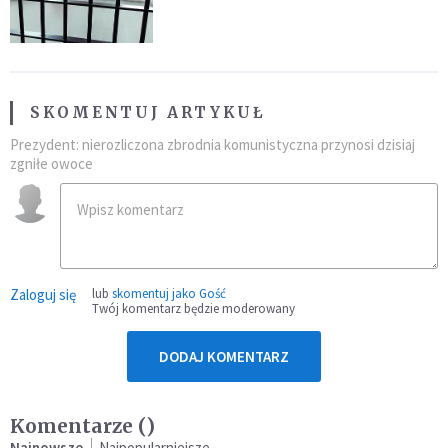
SKOMENTUJ ARTYKUŁ
Prezydent: nierozliczona zbrodnia komunistyczna przynosi dzisiaj
zgniłe owoce
Zaloguj się
lub
skomentuj jako Gość
Twój komentarz będzie moderowany
DODAJ KOMENTARZ
Komentarze (
)
Najnowsze
Najpopularniejsze