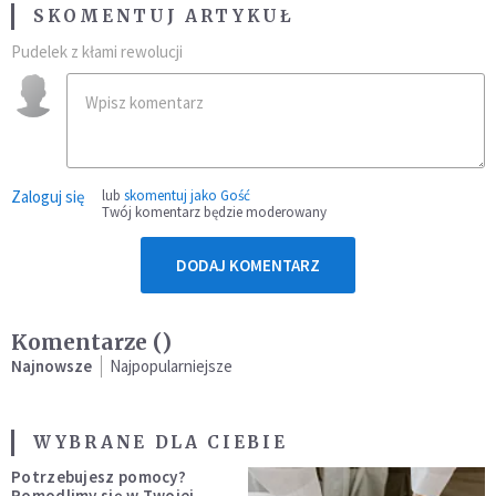
SKOMENTUJ ARTYKUŁ
Pudelek z kłami rewolucji
Zaloguj się
lub
skomentuj jako Gość
Twój komentarz będzie moderowany
DODAJ KOMENTARZ
Komentarze (
)
Najnowsze
Najpopularniejsze
WYBRANE DLA CIEBIE
Potrzebujesz pomocy?
Pomodlimy się w Twojej