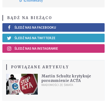
62 komentarzy
BĄDŹ NA BIEŻĄCO
ŚLEDŹ NAS NA FACEBOOKU
ŚLEDŹ NAS NA TWITTERZE
ŚLEDŹ NAS NA INSTAGRAMIE
POWIĄZANE ARTYKUŁY
Martin Schultz krytykuje
porozumienie ACTA
WIADOMOŚCI ZE ŚWIATA