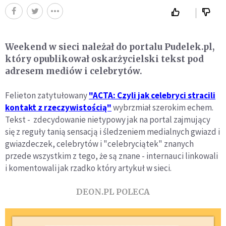
Weekend w sieci należał do portalu Pudelek.pl,
który opublikował oskarżycielski tekst pod
adresem mediów i celebrytów.
Felieton zatytułowany
"ACTA: Czyli jak celebryci stracili
kontakt z rzeczywistością"
wybrzmiał szerokim echem.
Tekst - zdecydowanie nietypowy jak na portal zajmujący
się z reguły tanią sensacją i śledzeniem medialnych gwiazd i
gwiazdeczek, celebrytów i "celebryciątek" znanych
przede wszystkim z tego, że są znane - internauci linkowali
i komentowali jak rzadko który artykuł w sieci.
DEON.PL POLECA