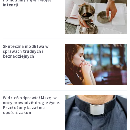
intencji
Skuteczna modlitwa w
sprawach trudnych i
beznadziejnych
W dzień odprawiał Mszę, w
nocy prowadził drugie życie.
Przełożony kazał mu
opuścić zakon