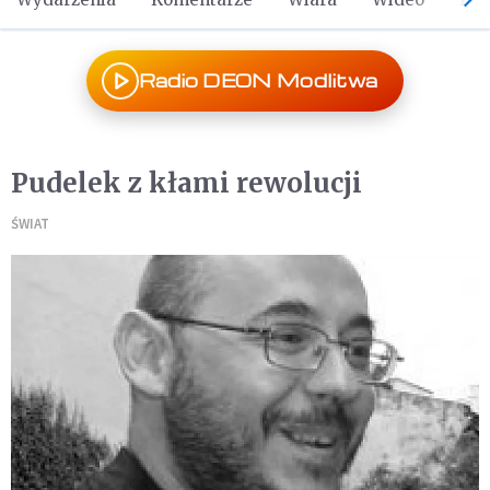
Radio DEON Modlitwa
Pudelek z kłami rewolucji
ŚWIAT