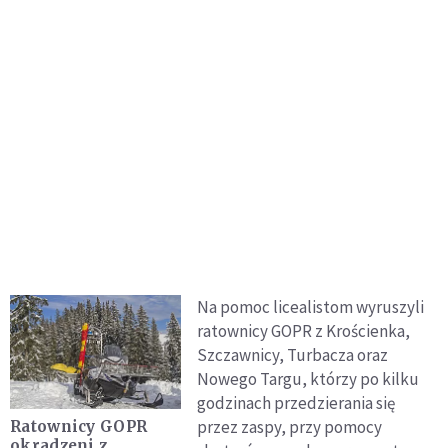
Na pomoc licealistom wyruszyli
ratownicy GOPR z Krościenka,
Szczawnicy, Turbacza oraz
Nowego Targu, którzy po kilku
godzinach przedzierania się
przez zaspy, przy pomocy
Ratownicy GOPR
okradzeni z