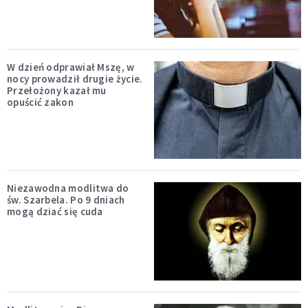
W dzień odprawiał Mszę, w
nocy prowadził drugie życie.
Przełożony kazał mu
opuścić zakon
Niezawodna modlitwa do
św. Szarbela. Po 9 dniach
mogą dziać się cuda