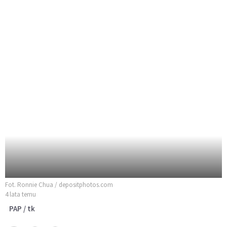
Fot. Ronnie Chua / depositphotos.com
4 lata temu
PAP / tk