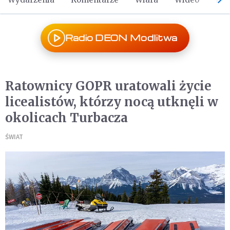
Radio DEON Modlitwa
Ratownicy GOPR uratowali życie
licealistów, którzy nocą utknęli w
okolicach Turbacza
ŚWIAT