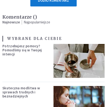
DODAJ KOMENTARZ
Komentarze (
)
Najnowsze
Najpopularniejsze
WYBRANE DLA CIEBIE
Potrzebujesz pomocy?
Pomodlimy się w Twojej
intencji
Skuteczna modlitwa w
sprawach trudnych i
beznadziejnych