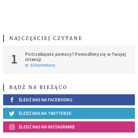
NAJCZĘŚCIEJ CZYTANE
1
Potrzebujesz pomocy? Pomodlimy się w Twojej
intencji
62 komentarzy
BĄDŹ NA BIEŻĄCO
ŚLEDŹ NAS NA FACEBOOKU
ŚLEDŹ NAS NA TWITTERZE
ŚLEDŹ NAS NA INSTAGRAMIE