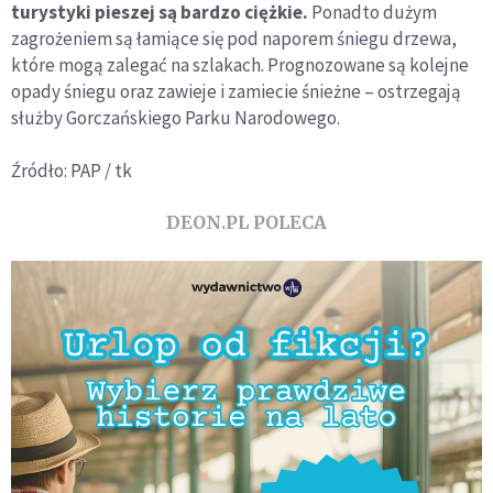
turystyki pieszej są bardzo ciężkie.
Ponadto dużym
zagrożeniem są łamiące się pod naporem śniegu drzewa,
które mogą zalegać na szlakach. Prognozowane są kolejne
opady śniegu oraz zawieje i zamiecie śnieżne – ostrzegają
służby Gorczańskiego Parku Narodowego.
Źródło: PAP / tk
DEON.PL POLECA