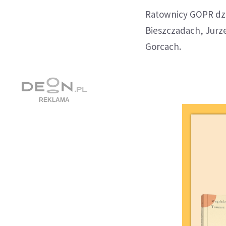
Ratownicy GOPR dzi
Bieszczadach, Jurz
Gorcach.