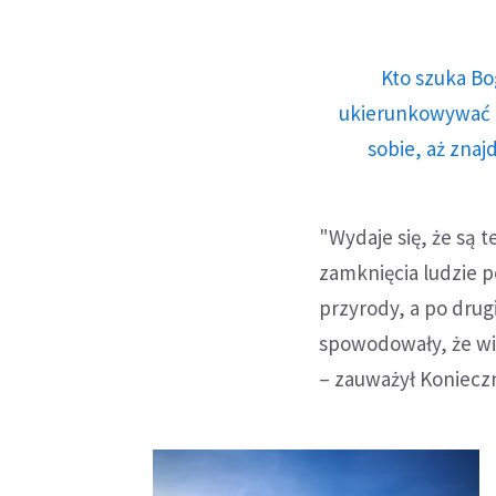
Kto szuka Bo
ukierunkowywać n
sobie, aż znaj
"Wydaje się, że są
zamknięcia ludzie p
przyrody, a po dru
spowodowały, że wi
– zauważył Koniecz