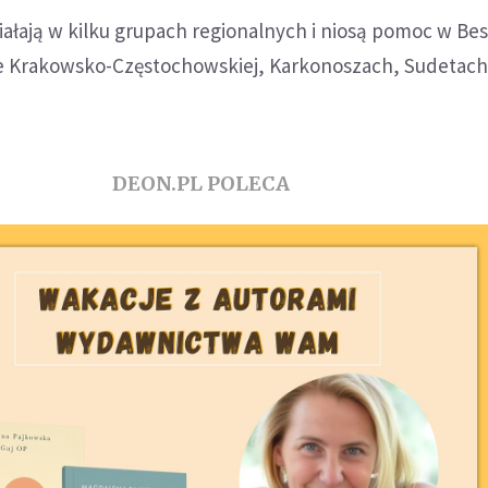
ałają w kilku grupach regionalnych i niosą pomoc w Be
e Krakowsko-Częstochowskiej, Karkonoszach, Sudetach 
DEON.PL POLECA