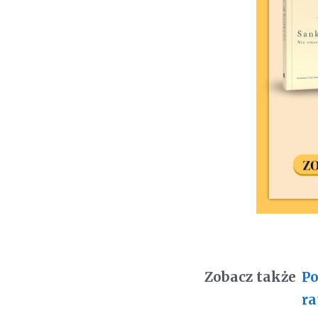
Zobacz także
Po
r