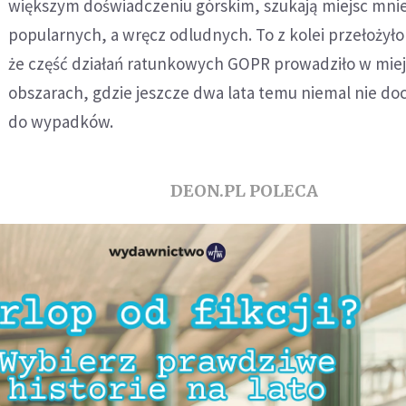
większym doświadczeniu górskim, szukają miejsc mnie
popularnych, a wręcz odludnych. To z kolei przełożyło 
że część działań ratunkowych GOPR prowadziło w miej
obszarach, gdzie jeszcze dwa lata temu niemal nie do
do wypadków.
DEON.PL POLECA