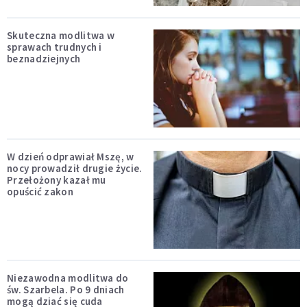
Skuteczna modlitwa w
sprawach trudnych i
beznadziejnych
W dzień odprawiał Mszę, w
nocy prowadził drugie życie.
Przełożony kazał mu
opuścić zakon
Niezawodna modlitwa do
św. Szarbela. Po 9 dniach
mogą dziać się cuda