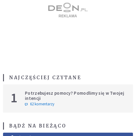
NAJCZĘŚCIEJ CZYTANE
1
Potrzebujesz pomocy? Pomodlimy się w Twojej
intencji
62 komentarzy
BĄDŹ NA BIEŻĄCO