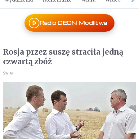
Radio DEON Modlitwa
Rosja przez suszę straciła jedną
czwartą zbóż
ŚWIAT