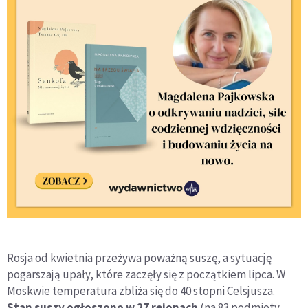
Rosja od kwietnia przeżywa poważną suszę, a sytuację
pogarszają upały, które zaczęły się z początkiem lipca. W
Moskwie temperatura zbliża się do 40 stopni Celsjusza.
Stan suszy ogłoszono w 27 rejonach
(na 83 podmioty