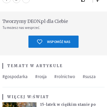
Tworzymy DEON.pl dla Ciebie
Tu możesz nas wesprzeć.
WSPOMÓŻ NAS
TEMATY W ARTYKULE
#gospodarka
#rosja
#rolnictwo
#susza
WIĘCEJ W:
ŚWIAT
15-latek w ciężkim stanie po