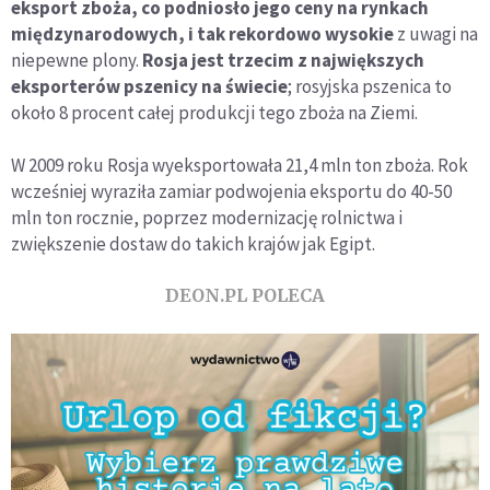
eksport zboża, co podniosło jego ceny na rynkach
międzynarodowych, i tak rekordowo wysokie
z uwagi na
niepewne plony.
Rosja jest trzecim z największych
eksporterów pszenicy na świecie
; rosyjska pszenica to
około 8 procent całej produkcji tego zboża na Ziemi.
W 2009 roku Rosja wyeksportowała 21,4 mln ton zboża. Rok
wcześniej wyraziła zamiar podwojenia eksportu do 40-50
mln ton rocznie, poprzez modernizację rolnictwa i
zwiększenie dostaw do takich krajów jak Egipt.
DEON.PL POLECA