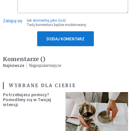
Zaloguj się
lub
skomentuj jako Gość
Twój komentarz będzie moderowany
DODAJ KOMENTARZ
Komentarze (
)
Najnowsze
Najpopularniejsze
WYBRANE DLA CIEBIE
Potrzebujesz pomocy?
Pomodlimy się w Twojej
intencji