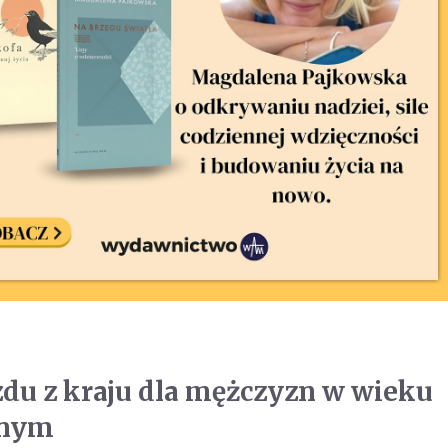
du z kraju dla mężczyzn w wieku
jnym