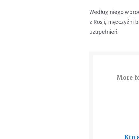
Według niego wprow
z Rosji, mężczyźni
uzupełnień.
More fo
Kto 