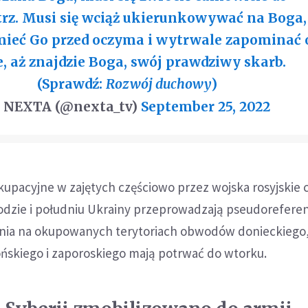
z. Musi się wciąż ukierunkowywać na Boga,
mieć Go przed oczyma i wytrwale zapominać 
e, aż znajdzie Boga, swój prawdziwy skarb.
(Sprawdź:
Rozwój duchowy
)
 NEXTA (@nexta_tv)
September 25, 2022
kupacyjne w zajętych częściowo przez wojska rosyjskie 
dzie i południu Ukrainy przeprowadzają pseudorefere
nia na okupowanych terytoriach obwodów donieckiego
ońskiego i zaporoskiego mają potrwać do wtorku.