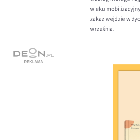
wieku mobilizacyjn
zakaz wejdzie w życ
września.