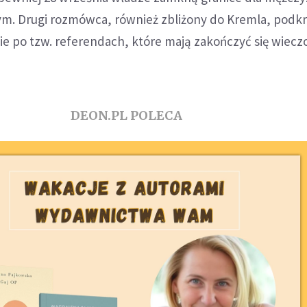
ym. Drugi rozmówca, również zbliżony do Kremla, podkr
ie po tzw. referendach, które mają zakończyć się wiec
DEON.PL POLECA