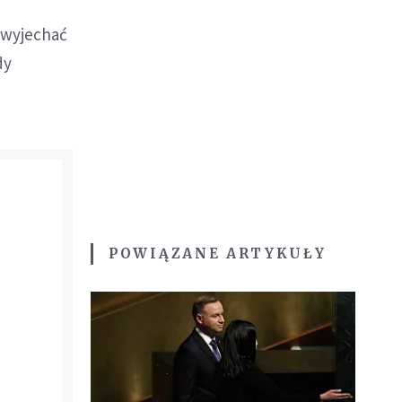
 wyjechać
dy
POWIĄZANE ARTYKUŁY