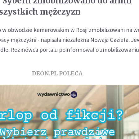
 Syberii zmobilizowano do armii
wszystkich mężczyzn
 w obwodzie kemerowskim w Rosji zmobilizowani na wo
yscy mężczyźni - napisała niezależna Nowaja Gazieta. J
ródło. Rozmówca portalu poinformował o zmobilizowaniu
DEON.PL POLECA