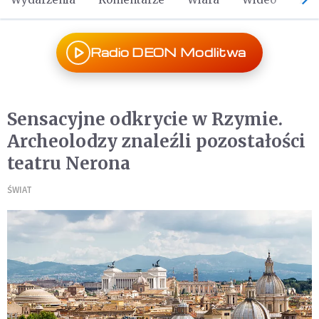
Radio DEON Modlitwa
Sensacyjne odkrycie w Rzymie.
Archeolodzy znaleźli pozostałości
teatru Nerona
ŚWIAT