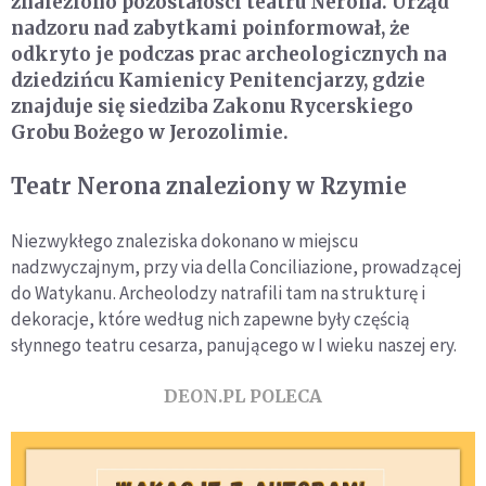
znaleziono pozostałości teatru Nerona. Urząd
nadzoru nad zabytkami poinformował, że
odkryto je podczas prac archeologicznych na
dziedzińcu Kamienicy Penitencjarzy, gdzie
znajduje się siedziba Zakonu Rycerskiego
Grobu Bożego w Jerozolimie.
Teatr Nerona znaleziony w Rzymie
Niezwykłego znaleziska dokonano w miejscu
nadzwyczajnym, przy via della Conciliazione, prowadzącej
do Watykanu. Archeolodzy natrafili tam na strukturę i
dekoracje, które według nich zapewne były częścią
słynnego teatru cesarza, panującego w I wieku naszej ery.
DEON.PL POLECA