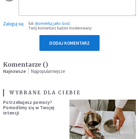
Zaloguj się
lub
skomentuj jako Gość
Twój komentarz będzie moderowany
DODAJ KOMENTARZ
Komentarze (
)
Najnowsze
Najpopularniejsze
WYBRANE DLA CIEBIE
Potrzebujesz pomocy?
Pomodlimy się w Twojej
intencji