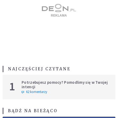
NAJCZĘŚCIEJ CZYTANE
1
Potrzebujesz pomocy? Pomodlimy się w Twojej
intencji
62 komentarzy
BĄDŹ NA BIEŻĄCO