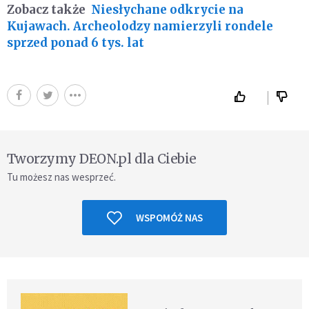
Zobacz także
Niesłychane odkrycie na
Kujawach. Archeolodzy namierzyli rondele
sprzed ponad 6 tys. lat
Tworzymy DEON.pl dla Ciebie
Tu możesz nas wesprzeć.
WSPOMÓŻ NAS