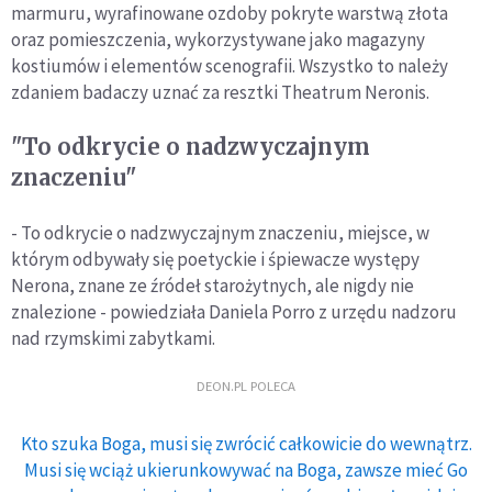
marmuru, wyrafinowane ozdoby pokryte warstwą złota
oraz pomieszczenia, wykorzystywane jako magazyny
kostiumów i elementów scenografii. Wszystko to należy
zdaniem badaczy uznać za resztki Theatrum Neronis.
"To odkrycie o nadzwyczajnym
znaczeniu"
- To odkrycie o nadzwyczajnym znaczeniu, miejsce, w
którym odbywały się poetyckie i śpiewacze występy
Nerona, znane ze źródeł starożytnych, ale nigdy nie
znalezione - powiedziała Daniela Porro z urzędu nadzoru
nad rzymskimi zabytkami.
DEON.PL POLECA
Kto szuka Boga, musi się zwrócić całkowicie do wewnątrz.
Musi się wciąż ukierunkowywać na Boga, zawsze mieć Go