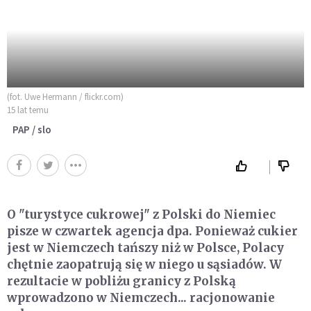
(fot. Uwe Hermann / flickr.com)
15 lat temu
PAP / slo
O "turystyce cukrowej" z Polski do Niemiec
pisze w czwartek agencja dpa. Ponieważ cukier
jest w Niemczech tańszy niż w Polsce, Polacy
chętnie zaopatrują się w niego u sąsiadów. W
rezultacie w pobliżu granicy z Polską
wprowadzono w Niemczech... racjonowanie