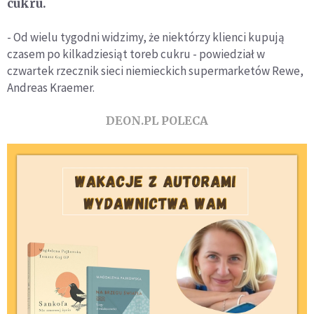
cukru.
- Od wielu tygodni widzimy, że niektórzy klienci kupują
czasem po kilkadziesiąt toreb cukru - powiedział w
czwartek rzecznik sieci niemieckich supermarketów Rewe,
Andreas Kraemer.
DEON.PL POLECA