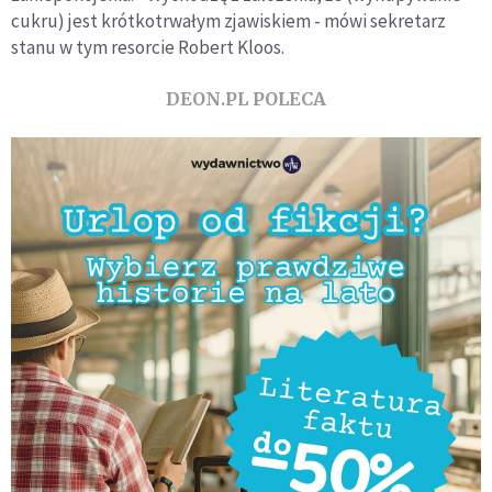
cukru) jest krótkotrwałym zjawiskiem - mówi sekretarz
stanu w tym resorcie Robert Kloos.
DEON.PL POLECA