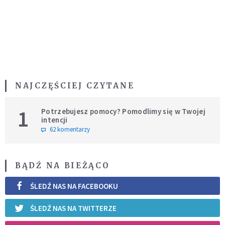
NAJCZĘŚCIEJ CZYTANE
1
Potrzebujesz pomocy? Pomodlimy się w Twojej
intencji
62 komentarzy
BĄDŹ NA BIEŻĄCO
ŚLEDŹ NAS NA FACEBOOKU
ŚLEDŹ NAS NA TWITTERZE