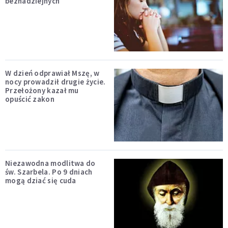
beznadziejnych
W dzień odprawiał Mszę, w
nocy prowadził drugie życie.
Przełożony kazał mu
opuścić zakon
Niezawodna modlitwa do
św. Szarbela. Po 9 dniach
mogą dziać się cuda