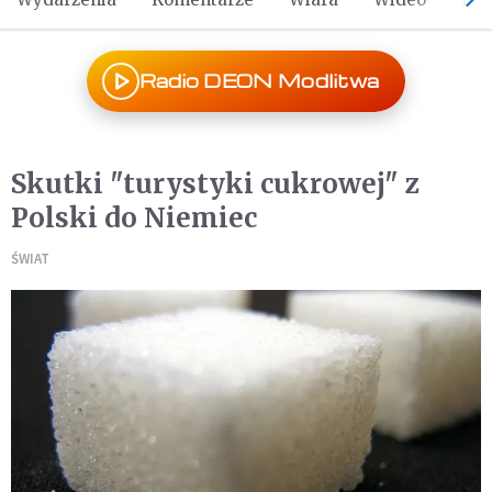
Radio DEON Modlitwa
Skutki "turystyki cukrowej" z
Polski do Niemiec
ŚWIAT