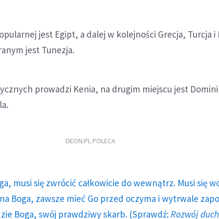
pularnej jest Egipt, a dalej w kolejności Grecja, Turcja i
anym jest Tunezja.
ycznych prowadzi Kenia, na drugim miejscu jest Domini
a.
DEON.PL POLECA
ga, musi się zwrócić całkowicie do wewnątrz. Musi się w
a Boga, zawsze mieć Go przed oczyma i wytrwale zap
dzie Boga, swój prawdziwy skarb. (Sprawdź:
Rozwój duc