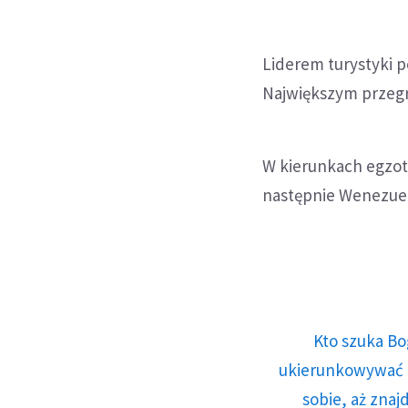
Liderem turystyki po
Największym przegr
W kierunkach egzot
następnie Wenezuel
Kto szuka Bo
ukierunkowywać n
sobie, aż znaj