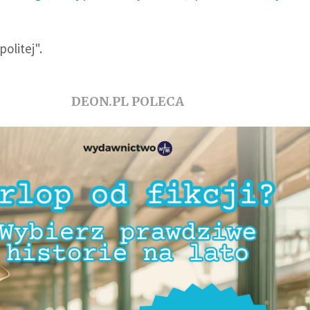
olitej".
DEON.PL POLECA