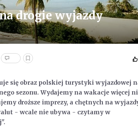
 na drogie wyjazdy
je się obraz polskiej turystyki wyjazdowej n
nego sezonu. Wydajemy na wakacje więcej ni
jemy droższe imprezy, a chętnych na wyjazd
alut - wcale nie ubywa - czytamy w
".