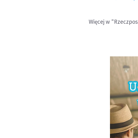
Więcej w "Rzeczposp