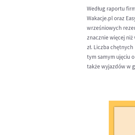
Według raportu firm
Wakacje.pl oraz Ea
wrześniowych rezerwa
znacznie więcej niż
zł. Liczba chętnych 
tym samym ujęciu o 7
także wyjazdów w gra