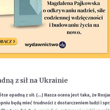
dną z sił na Ukrainie
ótce opadną z sił. (...) Nasza ocena jest taka, że Rosj
pniu będą mieć trudności z dostarczeniem ludzi i sp