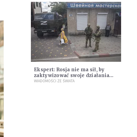
Ekspert: Rosja nie ma sił, by
zaktywizować swoje działania
bojowe
WIADOMOŚCI ZE ŚWIATA