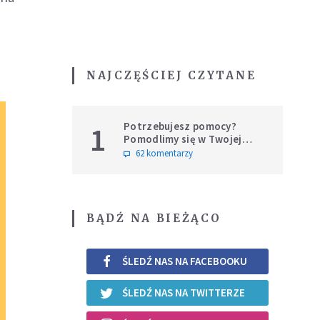
NAJCZĘŚCIEJ CZYTANE
Potrzebujesz pomocy?
1
Pomodlimy się w Twojej
intencji
62 komentarzy
BĄDŹ NA BIEŻĄCO
ŚLEDŹ NAS NA FACEBOOKU
ŚLEDŹ NAS NA TWITTERZE