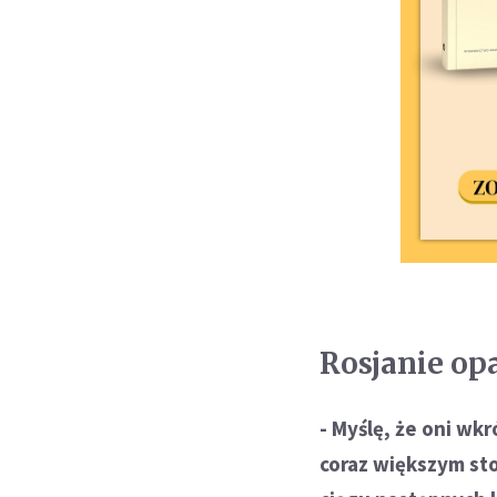
Rosjanie opa
- Myślę, że oni wkr
coraz większym sto