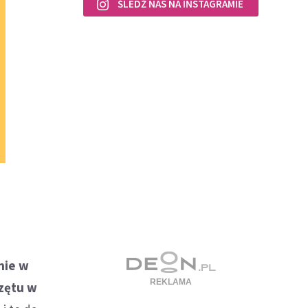
ŚLEDŹ NAS NA INSTAGRAMIE
anie w
rzętu w