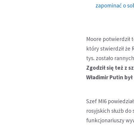
zapominać o sob
Moore potwierdził t
który stwierdził że 
tys. zostało rannyc
Zgodził się też z 
Władimir Putin był
Szef MI6 powiedział
rosyjskich służb do
funkcjonariuszy wy