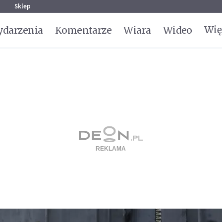
g
Sklep
Wię
darzenia
Komentarze
Wiara
Wideo