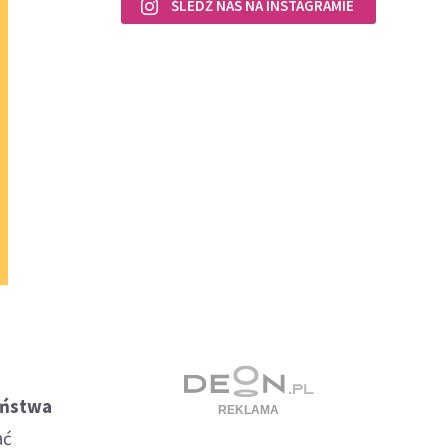
ŚLEDŹ NAS NA INSTAGRAMIE
e
aństwa
ać