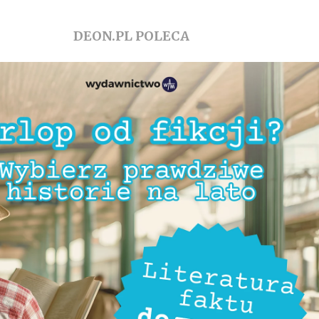
DEON.PL POLECA