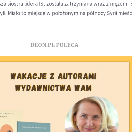
za siostra lidera IS, została zatrzymana wraz z mężem i
zyli. Miało to miejsce w położonym na północy Syrii mieś
DEON.PL POLECA