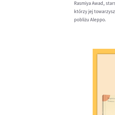
Rasmiya Awad, stars
którzy jej towarzys
pobliżu Aleppo.