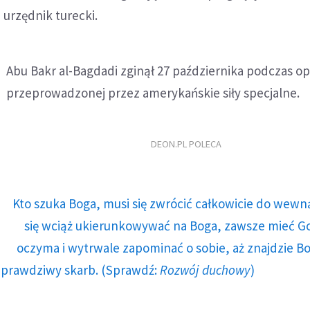
urzędnik turecki.
Abu Bakr al-Bagdadi zginął 27 października podczas op
przeprowadzonej przez amerykańskie siły specjalne.
DEON.PL POLECA
Kto szuka Boga, musi się zwrócić całkowicie do wewną
się wciąż ukierunkowywać na Boga, zawsze mieć G
oczyma i wytrwale zapominać o sobie, aż znajdzie Bo
prawdziwy skarb. (Sprawdź:
Rozwój duchowy
)