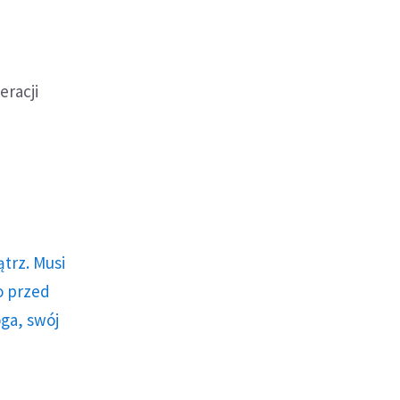
eracji
trz. Musi
o przed
ga, swój