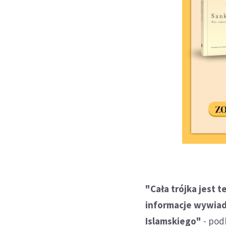
"Cała trójka jest 
informacje wywia
Islamskiego"
- pod