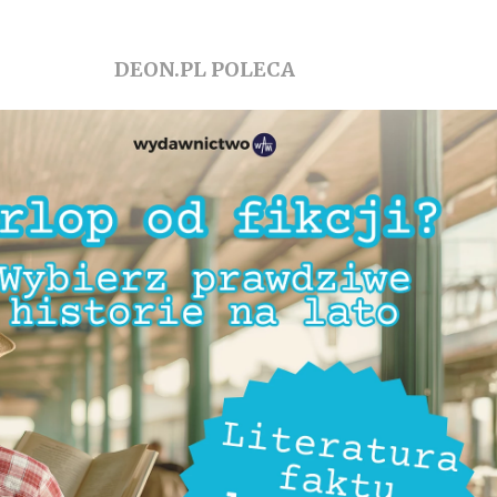
DEON.PL POLECA