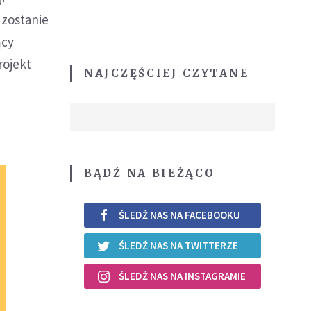
 zostanie
ący
rojekt
NAJCZĘŚCIEJ CZYTANE
BĄDŹ NA BIEŻĄCO
ŚLEDŹ NAS NA FACEBOOKU
ŚLEDŹ NAS NA TWITTERZE
ŚLEDŹ NAS NA INSTAGRAMIE