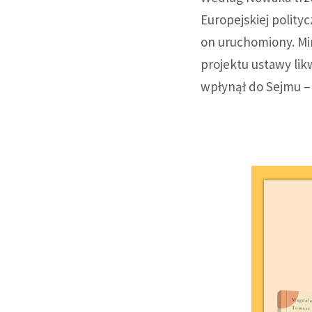
Europejskiej polity
on uruchomiony. Min
projektu ustawy lik
wpłynął do Sejmu – 