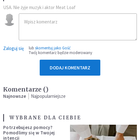
USA. Nie żyje muzyk i aktor Meat Loaf
Zaloguj się
lub
skomentuj jako Gość
Twój komentarz będzie moderowany
DODAJ KOMENTARZ
Komentarze (
)
Najnowsze
Najpopularniejsze
WYBRANE DLA CIEBIE
Potrzebujesz pomocy?
Pomodlimy się w Twojej
intencji