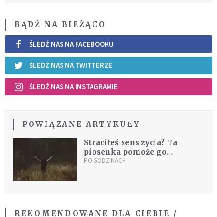
BĄDŹ NA BIEŻĄCO
ŚLEDŹ NAS NA FACEBOOKU
ŚLEDŹ NAS NA TWITTERZE
ŚLEDŹ NAS NA INSTAGRAMIE
POWIĄZANE ARTYKUŁY
Straciłeś sens życia? Ta
piosenka pomoże go
odnaleźć
PO GODZINACH
REKOMENDOWANE DLA CIEBIE /