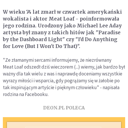
W wieku 74 lat zmarł w czwartek amerykański
wokalista i aktor Meat Loaf - poinformowała
jego rodzina. Urodzony jako Michael Lee Aday
artysta był znany z takich hitów jak "Paradise
by the Dashboard Light" czy "I'd Do Anything
for Love (But I Won't Do That)".
"Ze złamanymi sercami informujemy, że niezrównany
Meat Loaf odszedł dziś wieczorem (...) wiemy, jak bardzo był
ważny dla tak wielu z was i naprawdę doceniamy wszystkie
wyrazy miłości i wsparcia, gdy pogrążamy się w żałobie po
tak inspirującym artyście i pięknym człowieku" - napisała
rodzina na Facebooku.
DEON.PL POLECA