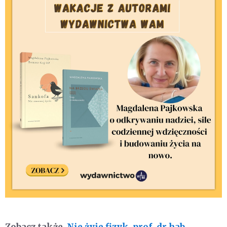
Zobacz także
Nie żyje fizyk, prof. dr hab.