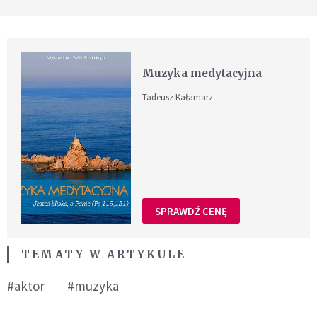
Muzyka medytacyjna
Tadeusz Kałamarz
SPRAWDŹ CENĘ
TEMATY W ARTYKULE
#aktor
#muzyka