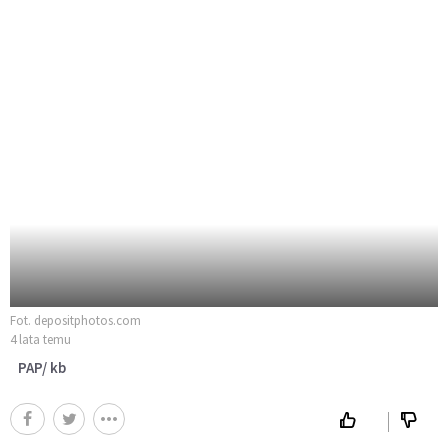
Fot. depositphotos.com
4 lata temu
PAP/ kb