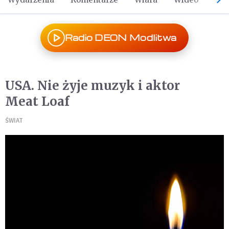
Radio DEON Modlitwa
USA. Nie żyje muzyk i aktor
Meat Loaf
ŚWIAT