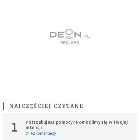
NAJCZĘŚCIEJ CZYTANE
1
Potrzebujesz pomocy? Pomodlimy się w Twojej
intencji
62 komentarzy