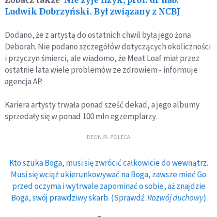
Ludwik Dobrzyński. Był związany z NCBJ
Dodano, że z artystą do ostatnich chwil była jego żona
Deborah. Nie podano szczegółów dotyczących okoliczności
i przyczyn śmierci, ale wiadomo, że Meat Loaf miał przez
ostatnie lata wiele problemów ze zdrowiem - informuje
agencja AP.
Kariera artysty trwała ponad sześć dekad, a jego albumy
sprzedały się w ponad 100 mln egzemplarzy.
DEON.PL POLECA
Kto szuka Boga, musi się zwrócić całkowicie do wewnątrz.
Musi się wciąż ukierunkowywać na Boga, zawsze mieć Go
przed oczyma i wytrwale zapominać o sobie, aż znajdzie
Boga, swój prawdziwy skarb. (Sprawdź:
Rozwój duchowy
)