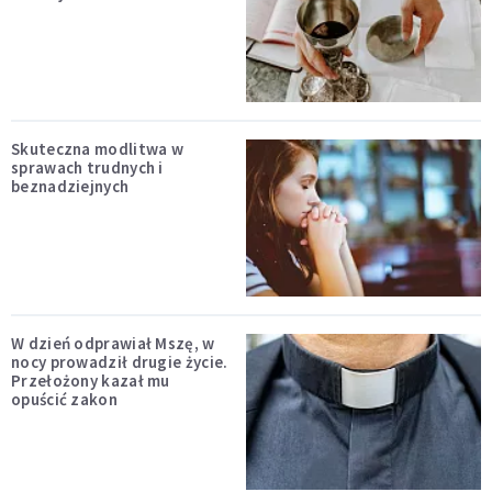
Skuteczna modlitwa w
sprawach trudnych i
beznadziejnych
W dzień odprawiał Mszę, w
nocy prowadził drugie życie.
Przełożony kazał mu
opuścić zakon