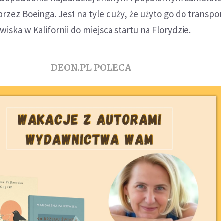
ez Boeinga. Jest na tyle duży, że użyto go do transp
iska w Kalifornii do miejsca startu na Florydzie.
DEON.PL POLECA