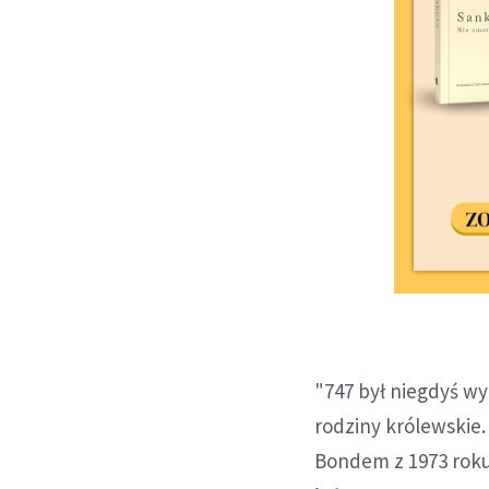
"747 był niegdyś w
rodziny królewskie.
Bondem z 1973 roku 