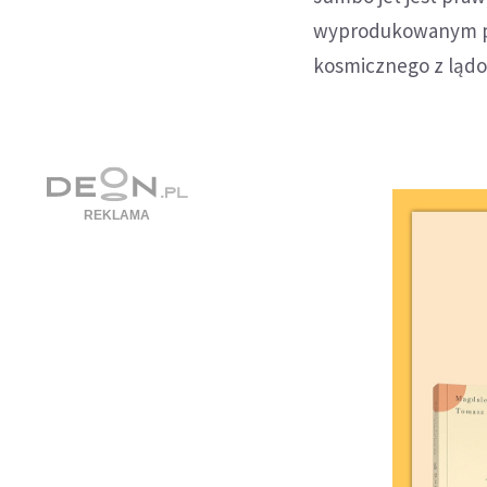
wyprodukowanym prz
kosmicznego z lądow