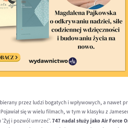
ybierany przez ludzi bogatych i wpływowych, a nawet p
 Pojawiał się w wielu filmach, w tym w klasyku z James
'Żyj i pozwól umrzeć'.
747 nadal służy jako Air Force 