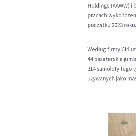
Holdings (AAWW) i b
pracach wykończeni
początku 2023 roku
Według firmy Cirium
44 pasażerskie jumbo
314 samoloty tego t
używanych jako mas