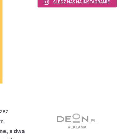
ŚLEDŹ NAS NA INSTAGRAMIE
rzez
em
One, a dwa